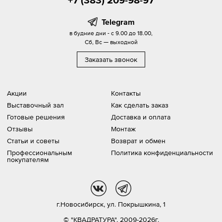
Telegram
в будние дни - с 9.00 до 18.00,
Сб, Вс — выходной
Заказать звонок
Акции
Контакты
Выставочный зал
Как сделать заказ
Готовые решения
Доставка и оплата
Отзывы
Монтаж
Статьи и советы
Возврат и обмен
Профессиональным
Политика конфиденциальности
покупателям
vk
tg
г.Новосибирск,
ул. Покрышкина, 1
© "КВАДРАТУРА", 2009-2026г.