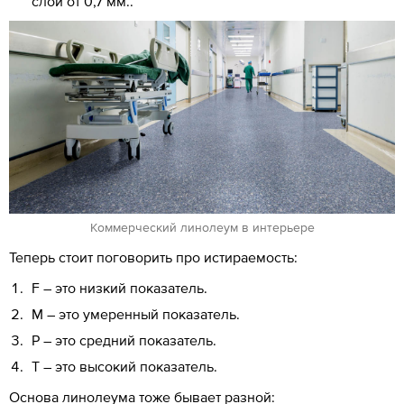
слой от 0,7 мм..
Коммерческий линолеум в интерьере
Теперь стоит поговорить про истираемость:
F – это низкий показатель.
M – это умеренный показатель.
P – это средний показатель.
T – это высокий показатель.
Основа линолеума тоже бывает разной: