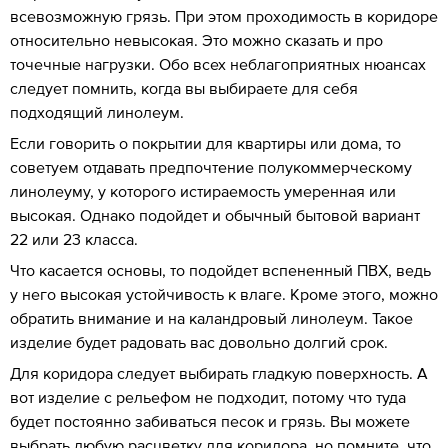
всевозможную грязь. При этом проходимость в коридоре
относительно невысокая. Это можно сказать и про
точечные нагрузки. Обо всех неблагоприятных нюансах
следует помнить, когда вы выбираете для себя
подходящий линолеум.
Если говорить о покрытии для квартиры или дома, то
советуем отдавать предпочтение полукоммерческому
линолеуму, у которого истираемость умеренная или
высокая. Однако подойдет и обычный бытовой вариант
22 или 23 класса.
Что касается основы, то подойдет вспененный ПВХ, ведь
у него высокая устойчивость к влаге. Кроме этого, можно
обратить внимание и на каландровый линолеум. Такое
изделие будет радовать вас довольно долгий срок.
Для коридора следует выбирать гладкую поверхность. А
вот изделие с рельефом не подходит, потому что туда
будет постоянно забиваться песок и грязь. Вы можете
выбрать любую расцветку для коридора, но помните, что