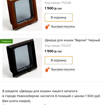
Код товара: 172236
1 500 р.
/шт
В корзину
Быстрая покупка
Дверца для кошек "Барсик" Черный
Новинка
Код товара: 172237
1 500 р.
/шт
В корзину
Быстрая покупка
В разделе «Дверцы для кошек» нашего каталога
в городе Новосибирске числится 6 позиций с ценою 1 500 руб.
(без учета скидок).