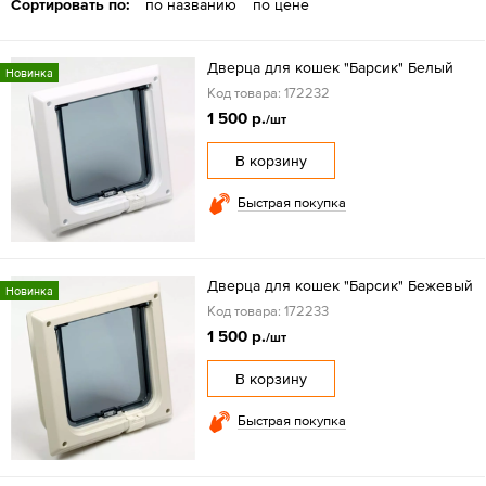
Сортировать по:
по названию
по цене
Дверца для кошек "Барсик" Белый
Новинка
Код товара: 172232
1 500 р.
/шт
В корзину
Быстрая покупка
Дверца для кошек "Барсик" Бежевый
Новинка
Код товара: 172233
1 500 р.
/шт
В корзину
Быстрая покупка