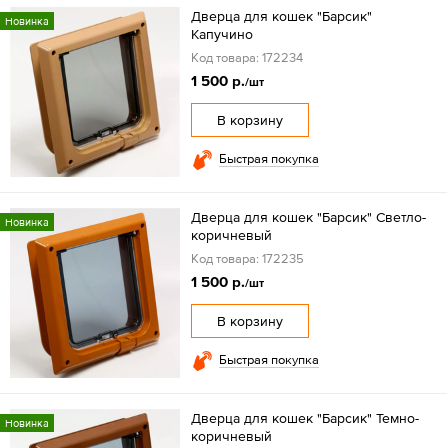
Дверца для кошек "Барсик"
Новинка
Капучино
Код товара: 172234
1 500 р.
/шт
В корзину
Быстрая покупка
Дверца для кошек "Барсик" Светло-
Новинка
коричневый
Код товара: 172235
1 500 р.
/шт
В корзину
Быстрая покупка
Дверца для кошек "Барсик" Темно-
Новинка
коричневый