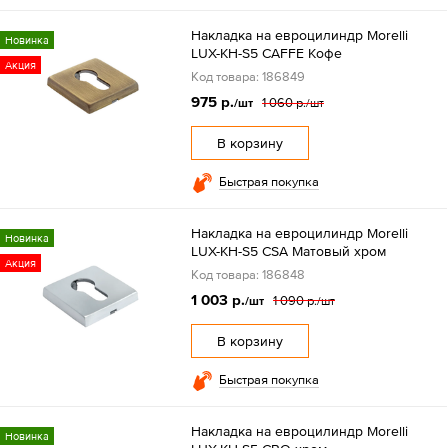
Накладка на евроцилиндр Morelli
Новинка
LUX-KH-S5 CAFFE Кофе
Акция
Код товара: 186849
975 р.
1 060 р.
/шт
/шт
В корзину
Быстрая покупка
Накладка на евроцилиндр Morelli
Новинка
LUX-KH-S5 CSA Матовый хром
Акция
Код товара: 186848
1 003 р.
1 090 р.
/шт
/шт
В корзину
Быстрая покупка
Накладка на евроцилиндр Morelli
Новинка