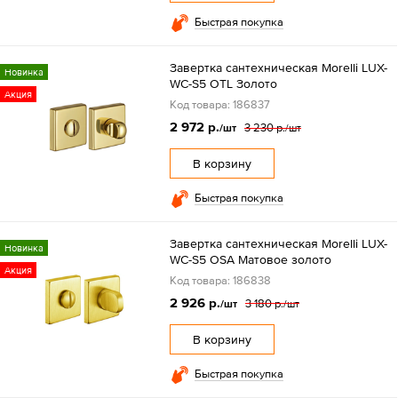
Быстрая покупка
Завертка сантехническая Morelli LUX-
Новинка
WC-S5 OTL Золото
Акция
Код товара: 186837
2 972 р.
3 230 р.
/шт
/шт
В корзину
Быстрая покупка
Завертка сантехническая Morelli LUX-
Новинка
WC-S5 OSA Матовое золото
Акция
Код товара: 186838
2 926 р.
3 180 р.
/шт
/шт
В корзину
Быстрая покупка