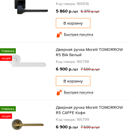
Код товара: 186836
5 860 р.
6 370 р.
/шт
/шт
В корзину
Быстрая покупка
Дверная ручка Morelli TOMORROW
Новинка
R5 BIA Белый
Акция
Код товара: 186798
6 900 р.
7 500 р.
/шт
/шт
В корзину
Быстрая покупка
Дверная ручка Morelli TOMORROW
Новинка
R5 CAFFE Кофе
Акция
Код товара: 186799
6 900 р.
7 500 р.
/шт
/шт