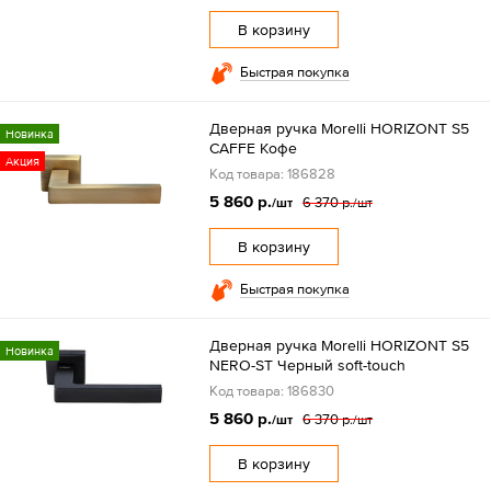
В корзину
Быстрая покупка
Дверная ручка Morelli HORIZONT S5
Новинка
CAFFE Кофе
Акция
Код товара: 186828
5 860 р.
6 370 р.
/шт
/шт
В корзину
Быстрая покупка
Дверная ручка Morelli HORIZONT S5
Новинка
NERO-ST Черный soft-touch
Код товара: 186830
5 860 р.
6 370 р.
/шт
/шт
В корзину