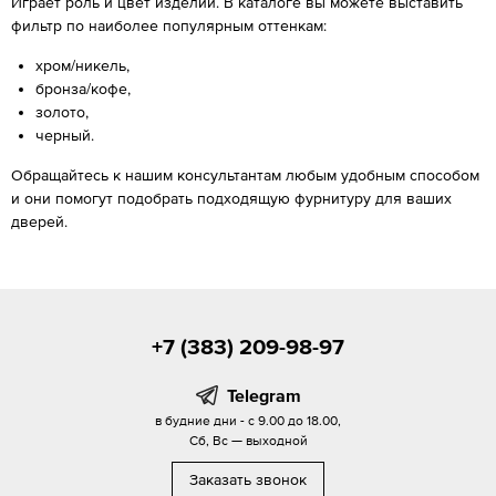
Играет роль и цвет изделий. В каталоге вы можете выставить
фильтр по наиболее популярным оттенкам:
хром/никель,
бронза/кофе,
золото,
черный.
Обращайтесь к нашим консультантам любым удобным способом
и они помогут подобрать подходящую фурнитуру для ваших
дверей.
+7 (383) 209-98-97
Telegram
в будние дни - с 9.00 до 18.00,
Сб, Вс — выходной
Заказать звонок