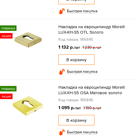
Быстрая покупка
Накладка на евроцилиндр Morelli
Новинка
LUX-KH-S5 OTL Золото
Акция
Код товара: 186845
1 132 р.
1 230 р.
/шт
/шт
В корзину
Быстрая покупка
Накладка на евроцилиндр Morelli
Новинка
LUX-KH-S5 OSA Матовое золото
Акция
Код товара: 186846
1 095 р.
1 190 р.
/шт
/шт
В корзину
Быстрая покупка