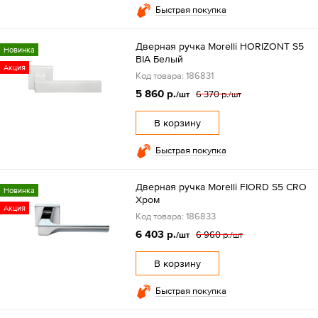
Быстрая покупка
Дверная ручка Morelli HORIZONT S5
Новинка
BIA Белый
Акция
Код товара: 186831
5 860 р.
6 370 р.
/шт
/шт
В корзину
Быстрая покупка
Дверная ручка Morelli FIORD S5 CRO
Новинка
Хром
Акция
Код товара: 186833
6 403 р.
6 960 р.
/шт
/шт
В корзину
Быстрая покупка