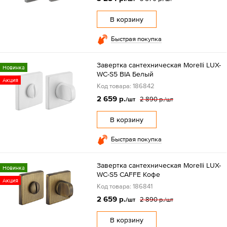
В корзину
Быстрая покупка
Завертка сантехническая Morelli LUX-
Новинка
WC-S5 BIA Белый
Акция
Код товара: 186842
2 659 р.
2 890 р.
/шт
/шт
В корзину
Быстрая покупка
Завертка сантехническая Morelli LUX-
Новинка
WC-S5 CAFFE Кофе
Акция
Код товара: 186841
2 659 р.
2 890 р.
/шт
/шт
В корзину