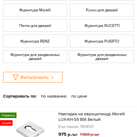
Фурнитура Morelli
Ручки для дверей
Петли для дверей
Фурнитура RUCETTI
Фурнитура RENZ
Фурнитура PUERTO
Фурнитура для раздвижных
Фурнитура для раздвижных
дверей
дверей
Фильтровать
Сортировать по:
по названию
по цене
Накладка на евроцилиндр Morelli
Новинка
LUX-KH-S5 BIA Белый
Акция
Код товара: 186850
975 р.
1 060 р.
/шт
/шт