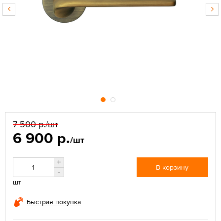
7 500 р.
/шт
6 900 р.
/шт
+
В корзину
-
шт
Быстрая покупка