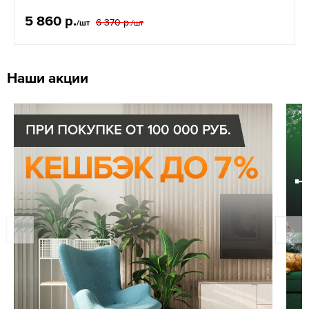
5 860 р.
6 370 р.
/шт
/шт
Наши акции