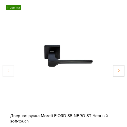
Новинка
Дверная ручка Morelli FIORD S5 NERO-ST Черный
soft-touch