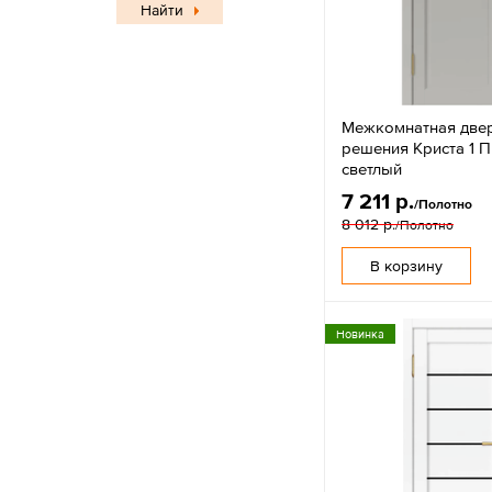
Найти
Межкомнатная две
решения Криста 1 П
светлый
7 211 р.
/Полотно
8 012 р.
/Полотно
В корзину
Новинка