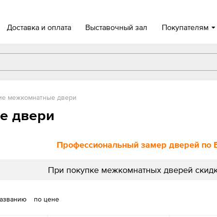
Доставка и оплата
Выставочный зал
Покупателям
ие межкомнатные двери
е двери
Профессиональный замер дверей по 
При покупке межкомнатных дверей скидк
названию
по цене