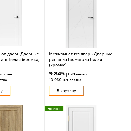
ная дверь Дверные
Межкомнатная дверь Дверные
ант Белая (кромка)
решения Геометрия Белая
(кромка)
9 845 р.
Полотно
/Полотно
10 939 р.
отно
/Полотно
ну
В корзину
Новинка