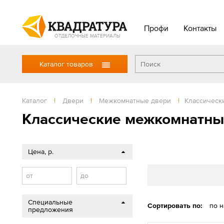
Профи
Контакты
ОТДЕЛОЧНЫЕ МАТЕРИАЛЫ
Каталог товаров
Каталог
|
Двери
|
Межкомнатные двери
|
Классическ
Классические межкомнатны
Цена, р.
от
до
Специальные
Сортировать по:
по 
предложения