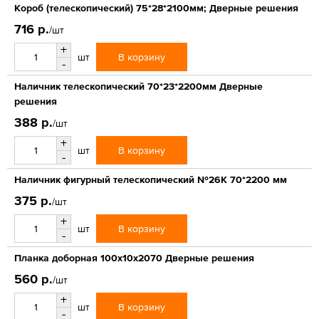
Короб (телескопический) 75*28*2100мм; Дверные решения
716 р.
/шт
+
В корзину
шт
-
Наличник телескопический 70*23*2200мм Дверные
решения
388 р.
/шт
+
В корзину
шт
-
Наличник фигурный телескопический №26К 70*2200 мм
375 р.
/шт
+
В корзину
шт
-
Планка доборная 100х10х2070 Дверные решения
560 р.
/шт
+
В корзину
шт
-