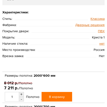
Характеристики:
Стиль:
Классика
Фабрика:
Дверные решения
Покрытие двери:
ПВХ
Модель:
Криста 1
Наличие стекла:
нет
Место производства:
Россия
Врезка замка:
Нет
Размеры полотна:
2000*600 мм
8 012 р.
/Полотно
7 211 р.
/Полотно
+
В корзину
Полотно
-
Размеры полотна:
2000*700 мм