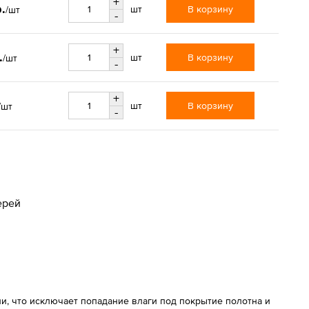
+
.
В корзину
шт
/шт
-
+
.
В корзину
шт
/шт
-
+
В корзину
шт
/шт
-
ерей
и, что исключает попадание влаги под покрытие полотна и