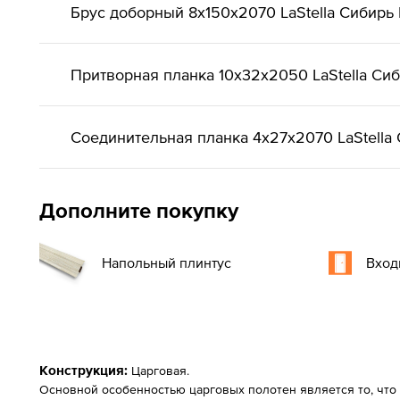
Брус доборный 8х150х2070 LaStella Сибирь
Притворная планка 10х32х2050 LaStella Си
Соединительная планка 4х27х2070 LaStella
Дополните покупку
Напольный плинтус
Вход
Конструкция:
Царговая.
Основной особенностью царговых полотен является то, что 