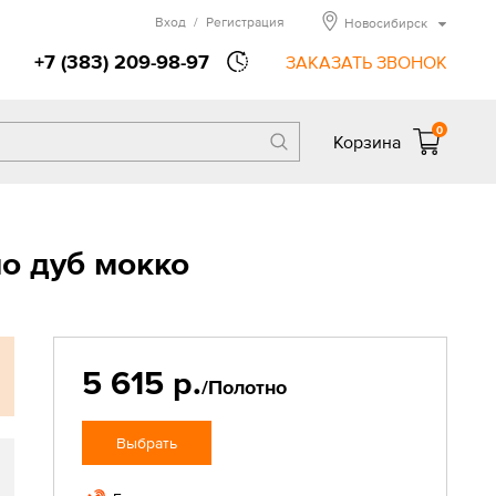
Вход
/
Регистрация
Новосибирск
+7 (383) 209-98-97
ЗАКАЗАТЬ ЗВОНОК
0
Корзина
о дуб мокко
5 615 р.
/Полотно
Выбрать