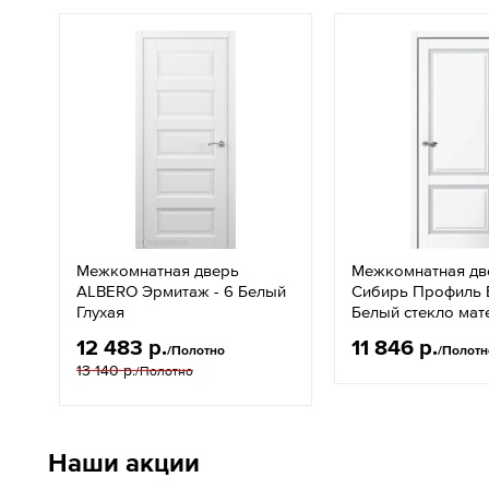
Межкомнатная дверь
Межкомнатная дв
ALBERO Эрмитаж - 6 Белый
Сибирь Профиль E
Глухая
Белый стекло мат
12 483 р.
11 846 р.
/Полотно
/Полотн
13 140 р.
/Полотно
Наши акции