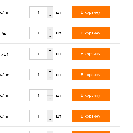
+
.
В корзину
шт
/шт
-
+
.
В корзину
шт
/шт
-
+
.
В корзину
шт
/шт
-
+
.
В корзину
шт
/шт
-
+
.
В корзину
шт
/шт
-
+
.
В корзину
шт
/шт
-