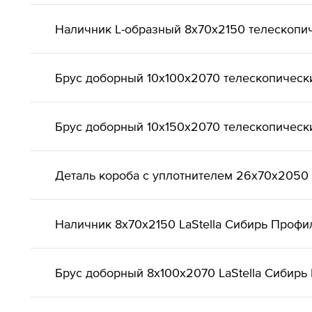
Наличник L-образный 8х70х2150 телескопич
Брус доборный 10х100х2070 телескопически
Брус доборный 10х150х2070 телескопически
Деталь короба с уплотнителем 26х70х2050 
Наличник 8х70х2150 LaStella Сибирь Профи
Брус доборный 8х100х2070 LaStella Сибирь