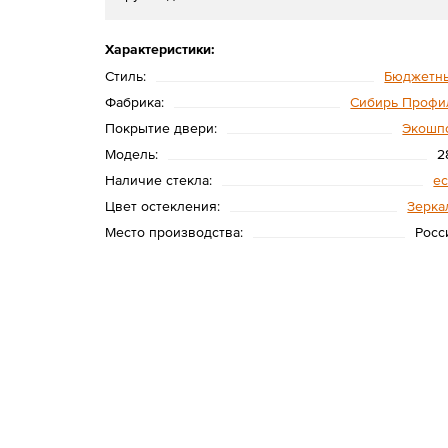
Характеристики:
Стиль:
Бюджетн
Фабрика:
Сибирь Профи
Покрытие двери:
Экошп
Модель:
2
Наличие стекла:
ес
Цвет остекления:
Зерка
Место производства:
Росс