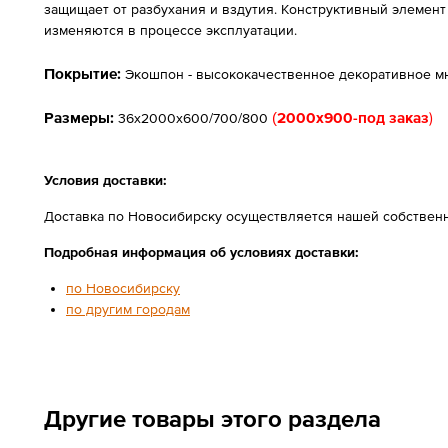
защищает от разбухания и вздутия. Конструктивный элемен
изменяются в процессе эксплуатации.
Покрытие:
Экошпон - высококачественное декоративное мн
Размеры:
(
2000х900-под заказ
)
36х2000х600/700/800
Условия доставки:
Доставка по Новосибирску осуществляется нашей собственн
Подробная информация об условиях доставки:
по Новосибирску
по другим городам
Другие товары этого раздела