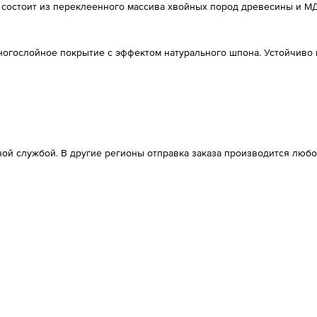
т состоит из переклеенного массива хвойных пород древесины и М
огослойное покрытие с эффектом натурального шпона. Устойчиво 
ой службой. В другие регионы отправка заказа производится любо