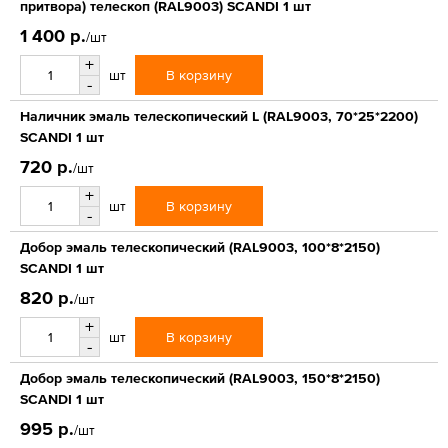
притвора) телескоп (RAL9003) SCANDI 1 шт
1 400 р.
/шт
+
В корзину
шт
-
Наличник эмаль телескопический L (RAL9003, 70*25*2200)
SCANDI 1 шт
720 р.
/шт
+
В корзину
шт
-
Добор эмаль телескопический (RAL9003, 100*8*2150)
SCANDI 1 шт
820 р.
/шт
+
В корзину
шт
-
Добор эмаль телескопический (RAL9003, 150*8*2150)
SCANDI 1 шт
995 р.
/шт