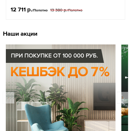
12 711 р.
13 380 р.
/Полотно
/Полотно
Наши акции