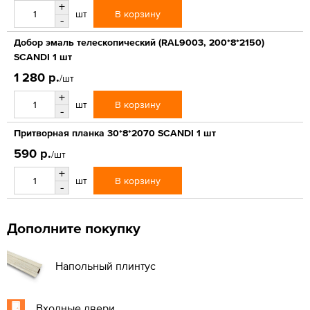
+
В корзину
шт
-
Добор эмаль телескопический (RAL9003, 200*8*2150)
SCANDI 1 шт
1 280 р.
/шт
+
В корзину
шт
-
Притворная планка 30*8*2070 SCANDI 1 шт
590 р.
/шт
+
В корзину
шт
-
Дополните покупку
Напольный плинтус
Входные двери