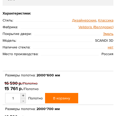
Характеристики:
Стиль:
Дизайнерские
,
Классика
Фабрика:
Velldoris (Веллдорис)
Покрытие двери:
Эмаль
Модель:
SCANDI 3D
Наличие стекла:
нет
Место производства:
Россия
Размеры полотна:
2000*600 мм
16 590 р.
/Полотно
15 761 р.
/Полотно
+
В корзину
Полотно
-
Размеры полотна:
2000*700 мм