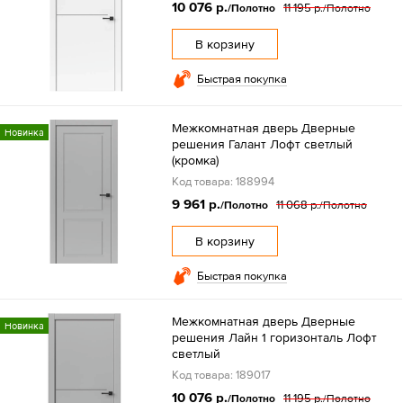
10 076 р.
11 195 р.
/Полотно
/Полотно
В корзину
Быстрая покупка
Межкомнатная дверь Дверные
Новинка
решения Галант Лофт светлый
(кромка)
Код товара: 188994
9 961 р.
11 068 р.
/Полотно
/Полотно
В корзину
Быстрая покупка
Межкомнатная дверь Дверные
Новинка
решения Лайн 1 горизонталь Лофт
светлый
Код товара: 189017
10 076 р.
11 195 р.
/Полотно
/Полотно