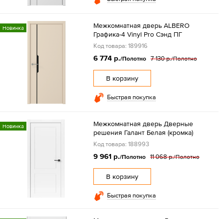
Межкомнатная дверь ALBERO
Новинка
Графика-4 Vinyl Pro Сэнд ПГ
Код товара: 189916
6 774 р.
7 130 р.
/Полотно
/Полотно
В корзину
Быстрая покупка
Межкомнатная дверь Дверные
Новинка
решения Галант Белая (кромка)
Код товара: 188993
9 961 р.
11 068 р.
/Полотно
/Полотно
В корзину
Быстрая покупка