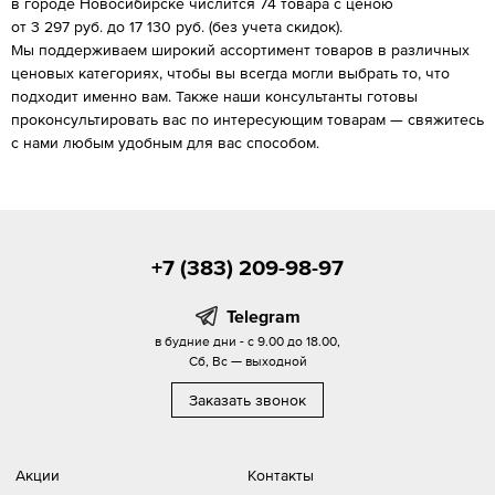
в городе Новосибирске числится 74 товара с ценою
от 3 297 руб. до 17 130 руб. (без учета скидок).
Мы поддерживаем широкий ассортимент товаров в различных
ценовых категориях, чтобы вы всегда могли выбрать то, что
подходит именно вам. Также наши консультанты готовы
проконсультировать вас по интересующим товарам — свяжитесь
с нами любым удобным для вас способом.
+7 (383) 209-98-97
Telegram
в будние дни - с 9.00 до 18.00,
Сб, Вс — выходной
Заказать звонок
Акции
Контакты