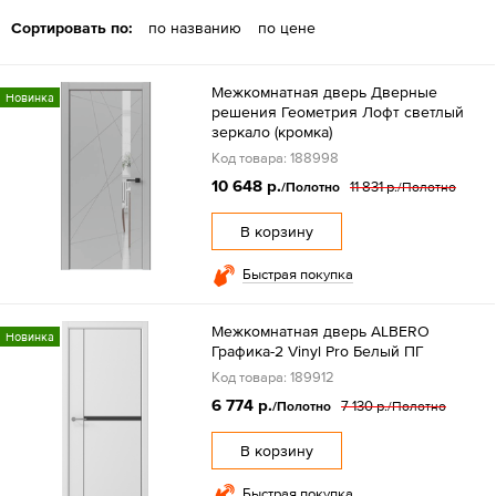
Сортировать по:
по названию
по цене
Межкомнатная дверь Дверные
Новинка
решения Геометрия Лофт светлый
зеркало (кромка)
Код товара: 188998
10 648 р.
11 831 р.
/Полотно
/Полотно
В корзину
Быстрая покупка
Межкомнатная дверь ALBERO
Новинка
Графика-2 Vinyl Pro Белый ПГ
Код товара: 189912
6 774 р.
7 130 р.
/Полотно
/Полотно
В корзину
Быстрая покупка