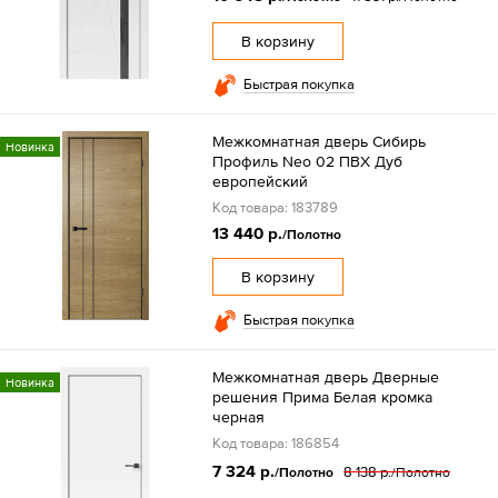
В корзину
Быстрая покупка
Межкомнатная дверь Сибирь
Новинка
Профиль Neo 02 ПВХ Дуб
европейский
Код товара: 183789
13 440 р.
/Полотно
В корзину
Быстрая покупка
Межкомнатная дверь Дверные
Новинка
решения Прима Белая кромка
черная
Код товара: 186854
7 324 р.
8 138 р.
/Полотно
/Полотно