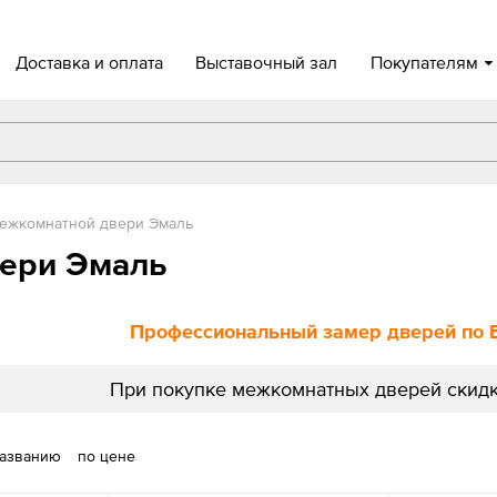
Доставка и оплата
Выставочный зал
Покупателям
ежкомнатной двери Эмаль
ери Эмаль
Профессиональный замер дверей по 
При покупке межкомнатных дверей скидк
названию
по цене