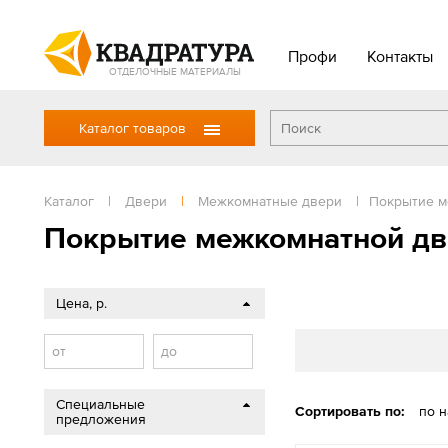
Профи
Контакты
ОТДЕЛОЧНЫЕ МАТЕРИАЛЫ
Каталог товаров
Каталог
|
Двери
|
Межкомнатные двери
|
Покрытие м
Покрытие межкомнатной дв
Цена, р.
от
до
Специальные
Сортировать по:
по 
предложения