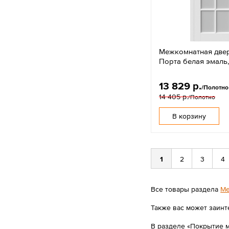
Межкомнатная две
Порта белая эмаль,
13 829 р.
/Полотно
14 405 р.
/Полотно
В корзину
1
2
3
4
Все товары раздела
Ме
Также вас может заинт
В разделе «Покрытие 