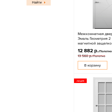
Найти
Межкомнатная две
Эмаль Геометрия 2
магнитной защелко
12 882 р.
/Полотно
13 560 р.
/Полотно
В корзину
Акция