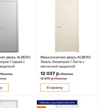
ная дверь ALBERO
Межкомнатная дверь ALBERO
трия 1 серый с
Эмаль Геометрия 1 Латте с
защелкой
магнитной защелкой
12 037 р.
/Полотно
/Полотно
12 670 р.
отно
/Полотно
ну
В корзину
Образец в выставочном зале