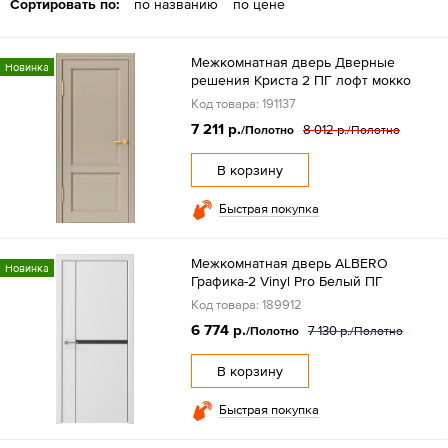
Сортировать по:
по названию
по цене
Межкомнатная дверь Дверные
Новинка
решения Криста 2 ПГ лофт мокко
Код товара: 191137
7 211 р.
8 012 р.
/Полотно
/Полотно
В корзину
Быстрая покупка
Межкомнатная дверь ALBERO
Новинка
Графика-2 Vinyl Pro Белый ПГ
Код товара: 189912
6 774 р.
7 130 р.
/Полотно
/Полотно
В корзину
Быстрая покупка