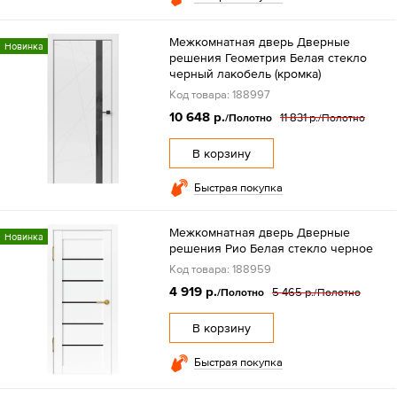
Межкомнатная дверь Дверные
Новинка
решения Геометрия Белая стекло
черный лакобель (кромка)
Код товара: 188997
10 648 р.
11 831 р.
/Полотно
/Полотно
В корзину
Быстрая покупка
Межкомнатная дверь Дверные
Новинка
решения Рио Белая стекло черное
Код товара: 188959
4 919 р.
5 465 р.
/Полотно
/Полотно
В корзину
Быстрая покупка