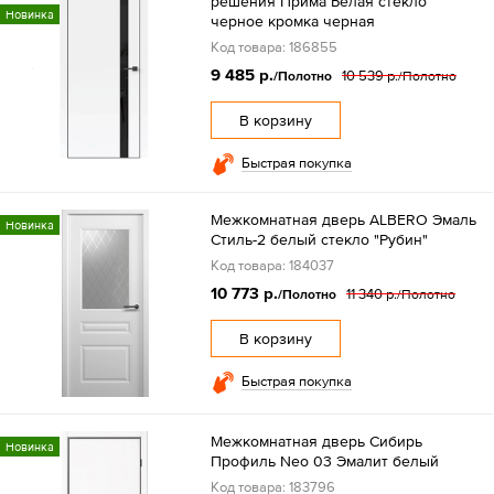
решения Прима Белая стекло
Новинка
черное кромка черная
Код товара: 186855
9 485 р.
10 539 р.
/Полотно
/Полотно
В корзину
Быстрая покупка
Межкомнатная дверь ALBERO Эмаль
Новинка
Стиль-2 белый стекло "Рубин"
Код товара: 184037
10 773 р.
11 340 р.
/Полотно
/Полотно
В корзину
Быстрая покупка
Межкомнатная дверь Сибирь
Новинка
Профиль Neo 03 Эмалит белый
Код товара: 183796