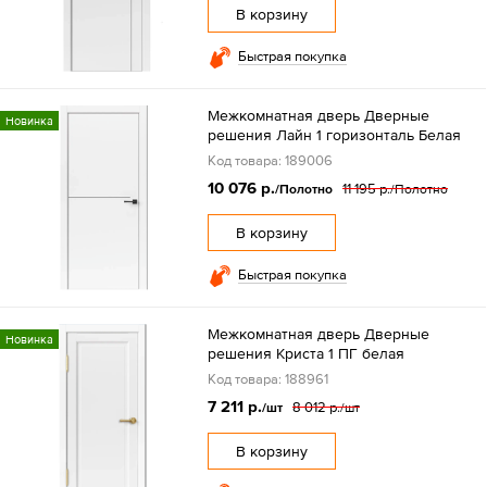
В корзину
Быстрая покупка
Межкомнатная дверь Дверные
Новинка
решения Лайн 1 горизонталь Белая
Код товара: 189006
10 076 р.
11 195 р.
/Полотно
/Полотно
В корзину
Быстрая покупка
Межкомнатная дверь Дверные
Новинка
решения Криста 1 ПГ белая
Код товара: 188961
7 211 р.
8 012 р.
/шт
/шт
В корзину