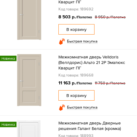
Кварцит ПГ
Код товара: 189692
8 503 р.
8 950 р.
/Полотно
/Полотно
В корзину
Быстрая покупка
Межкомнатная дверь Velldoris
Новинка
(Веллдорис) Альто 21 2P Эмалюкс
Кварцит ПГ
Код товара: 189668
11 163 р.
11 750 р.
/Полотно
/Полотно
В корзину
Быстрая покупка
Межкомнатная дверь Дверные
Новинка
решения Галант Белая (кромка)
Код товара: 188993