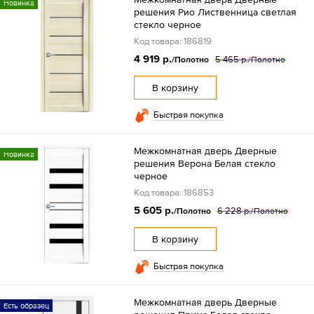
Новинка
решения Рио Лиственница светлая
стекло черное
Код товара: 186819
4 919 р.
5 465 р.
/Полотно
/Полотно
В корзину
Быстрая покупка
Межкомнатная дверь Дверные
Новинка
решения Верона Белая стекло
черное
Код товара: 186853
5 605 р.
6 228 р.
/Полотно
/Полотно
В корзину
Быстрая покупка
Межкомнатная дверь Дверные
Есть образец