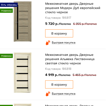
Межкомнатная дверь Дверные
Есть образец
решения Модерн Дуб европейский
Новинка
стекло черное
Код товара: 186817
5 720 р.
6 355 р.
/Полотно
/Полотно
В корзину
Быстрая покупка
Межкомнатная дверь Дверные
Новинка
решения Альмека Лиственница
светлая стекло черное
Код товара: 186818
4 919 р.
5 465 р.
/Полотно
/Полотно
В корзину
Быстрая покупка
Межкомнатная дверь Дверные