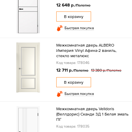
12 648 р.
/Полотно
В корзину
Быстрая покупка
Межкомнатная дверь ALBERO
Империя Vinyl Афина-2 ваниль,
стекло металюкс
Код товара: 178046
12 711 р.
13 380 р.
/Полотно
/Полотно
В корзину
Быстрая покупка
Межкомнатная дверь Velldoris
(Веллдорис) Сканди 3Д 1 Белая эмаль
ПГ
Код товара: 178035