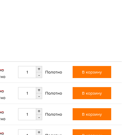
+
но
В корзину
Полотно
-
тно
+
но
В корзину
Полотно
-
тно
+
но
В корзину
Полотно
-
тно
+
но