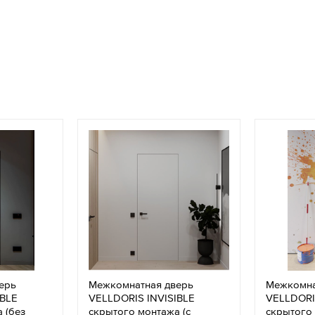
ерь
Межкомнатная дверь
Межкомна
IBLE
VELLDORIS INVISIBLE
VELLDORI
 (без
скрытого монтажа (с
скрытого 