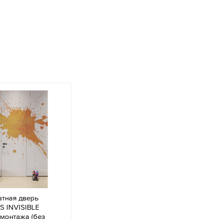
тная дверь
S INVISIBLE
монтажа (без