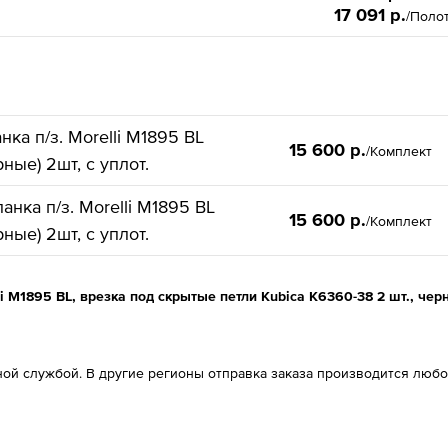
17 091 р.
/Поло
нка п/з. Morelli M1895 BL
15 600 р.
/Комплект
ные) 2шт, с уплот.
анка п/з. Morelli M1895 BL
15 600 р.
/Комплект
ные) 2шт, с уплот.
li М1895 BL, врезка под скрытые петли Kubica K6360-38 2 шт., че
ой службой. В другие регионы отправка заказа производится любо