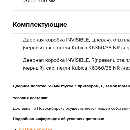
2000*900 мм
Комплектующие
Дверная коробка INVISIBLE, L(левая), отв.пла
(черный), скр. петли Kubica K6360/38 NR (чер
Дверная коробка INVISIBLE, R(правая), отв.пл
(черный), скр. петли Kubica K6360/38 NR (чер
Дверное полотно 59 мм глухое с притвором, L, замок Morel
Условия доставки:
Доставка по Новосибирску осуществляется нашей собственн
Подробная информация об условиях доставки:
по Новосибирску