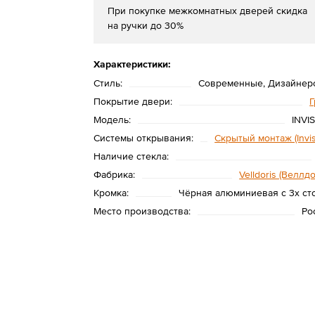
При покупке межкомнатных дверей скидка
на ручки до 30%
Характеристики:
Стиль:
Современные, Дизайнер
Покрытие двери:
Г
Модель:
INVI
Системы открывания:
Скрытый монтаж (Invis
Наличие стекла:
Фабрика:
Velldoris (Веллд
Кромка:
Чёрная алюминиевая с 3х ст
Место производства:
Ро