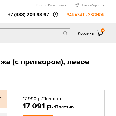
Вход
/
Регистрация
Новосибирск
+7 (383) 209-98-97
ЗАКАЗАТЬ ЗВОНОК
0
Корзина
а (с притвором), левое
у
17 990 р.
/Полотно
17 091 р.
/Полотно