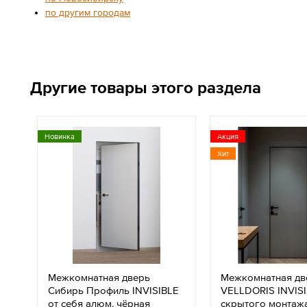
по другим городам
Другие товары этого раздела
Новинка
Акция
Хит
Межкомнатная дверь
Межкомнатная дв
Сибирь Профиль INVISIBLE
VELLDORIS INVIS
от себя алюм. чёрная
скрытого монтажа