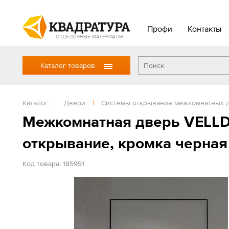
Профи
Контакты
ОТДЕЛОЧНЫЕ МАТЕРИАЛЫ
Каталог товаров
Каталог
|
Двери
|
Системы открывания межкомнатных 
Межкомнатная дверь VELLDO
открывание, кромка черная
Код товара: 185951