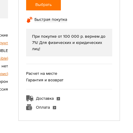
Выбрать
Быстрая покупка
ские
При покупке от 100 000 р. вернем до
7%! Для физических и юридических
рунт
лиц!
SIBLE
ible)
нет
Расчет на месте
орис)
Гарантия и возврат
орон
ссия
Доставка
Оплата