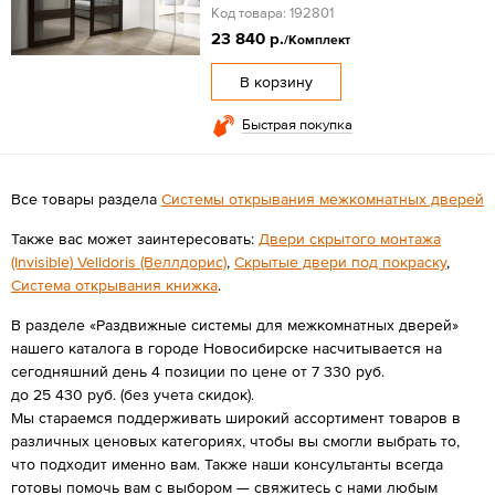
Код товара: 192801
23 840 р.
/Комплект
В корзину
Быстрая покупка
Все товары раздела
Системы открывания межкомнатных дверей
Также вас может заинтересовать:
Двери скрытого монтажа
(Invisible) Velldoris (Веллдорис)
,
Скрытые двери под покраску
,
Система открывания книжка
.
В разделе «Раздвижные системы для межкомнатных дверей»
нашего каталога в городе Новосибирске насчитывается на
сегодняшний день 4 позиции по цене от 7 330 руб.
до 25 430 руб. (без учета скидок).
Мы стараемся поддерживать широкий ассортимент товаров в
различных ценовых категориях, чтобы вы смогли выбрать то,
что подходит именно вам. Также наши консультанты всегда
готовы помочь вам с выбором — свяжитесь с нами любым