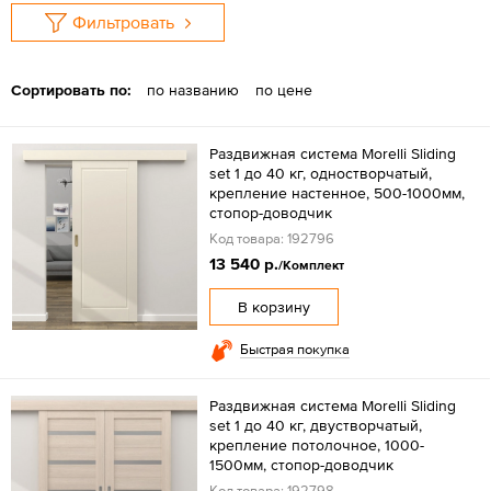
Фильтровать
Сортировать по:
по названию
по цене
Раздвижная система Morelli Sliding
set 1 до 40 кг, одностворчатый,
крепление настенное, 500-1000мм,
стопор-доводчик
Код товара: 192796
13 540 р.
/Комплект
В корзину
Быстрая покупка
Раздвижная система Morelli Sliding
set 1 до 40 кг, двустворчатый,
крепление потолочное, 1000-
1500мм, стопор-доводчик
Код товара: 192798