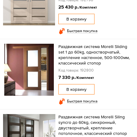
25 430 р.
/Комплект
В корзину
Быстрая покупка
Раздвижная система Morelli Sliding
set 1 до 60kg, одностворчатый,
крепление настенное, 500-1000мм,
классический стопор
Код товара: 192800
7 330 р.
/Комплект
В корзину
Быстрая покупка
Раздвижная система Morelli Siling
syncro до 60kg, синхронный,
двустворчатый, крепление
потолочное, классический стопор