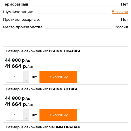
Терморазрыв:
Нет
Шумоизоляция:
Высокая
Противопожарные:
Нет
Место производства:
Россия
Размер и открывание:
860мм ПРАВАЯ
44 800 р.
/шт
41 664 р.
/шт
+
В корзину
шт
-
Размер и открывание:
860мм ЛЕВАЯ
44 800 р.
/шт
41 664 р.
/шт
+
В корзину
шт
-
Размер и открывание:
960мм ПРАВАЯ