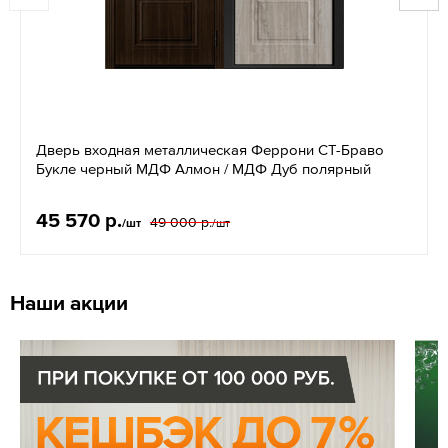
Дверь входная металлическая Феррони СТ-Браво
Букле черный МДФ Алмон / МДФ Дуб полярный
45 570 р.
49 000 р.
/шт
/шт
Наши акции