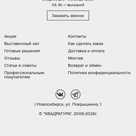
Сб, Вс — выходной
Заказать звонок
Акции
Контакты
Выставочный зал
Как сделать заказ
Готовые решения
Доставка и оплата
Отзывы
Монтаж
Статьи и советы
Возврат и обмен
Профессиональным
Политика конфиденциальности
покупателям
vk
tg
г.Новосибирск,
ул. Покрышкина, 1
© "КВАДРАТУРА", 2009-2026г.