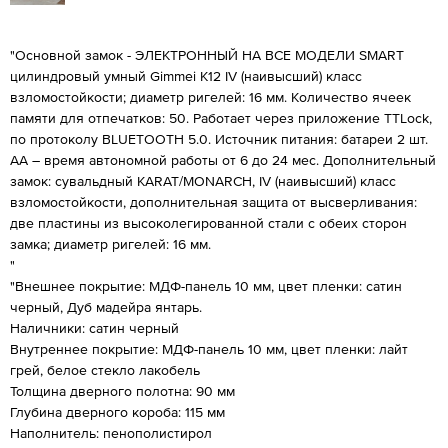
"Основной замок - ЭЛЕКТРОННЫЙ НА ВСЕ МОДЕЛИ SMART
цилиндровый умный Gimmei K12 IV (наивысший) класс
взломостойкости; диаметр ригелей: 16 мм. Количество ячеек
памяти для отпечатков: 50. Работает через приложение TTLock,
по протоколу BLUETOOTH 5.0. Источник питания: батареи 2 шт.
АА – время автономной работы от 6 до 24 мес. Дополнительный
замок: сувальдный KARAT/MONARCH, IV (наивысший) класс
взломостойкости, дополнительная защита от высверливания:
две пластины из высоколегированной стали с обеих сторон
замка; диаметр ригелей: 16 мм.
"
"Внешнее покрытие: МДФ-панель 10 мм, цвет пленки: сатин
черный, Дуб мадейра янтарь.
Наличники: сатин черный
Внутреннее покрытие: МДФ-панель 10 мм, цвет пленки: лайт
грей, белое стекло лакобель
Толщина дверного полотна: 90 мм
Глубина дверного короба: 115 мм
Наполнитель: пенополистирол