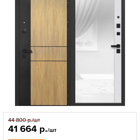
44 800 р.
/шт
41 664 р.
/шт