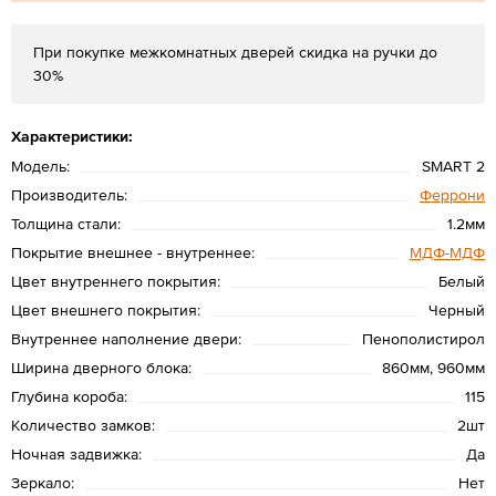
При покупке межкомнатных дверей скидка на ручки до
30%
Характеристики:
Модель:
SMART 2
Производитель:
Феррони
Толщина стали:
1.2мм
Покрытие внешнее - внутреннее:
МДФ-МДФ
Цвет внутреннего покрытия:
Белый
Цвет внешнего покрытия:
Черный
Внутреннее наполнение двери:
Пенополистирол
Ширина дверного блока:
860мм, 960мм
Глубина короба:
115
Количество замков:
2шт
Ночная задвижка:
Да
Зеркало:
Нет