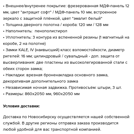
• Внешнее/внутренее покрытие: фрезерованная МДФ-панель 12
мм, цвет "антрацит софт" / МДФ-панель 10 мм, встроенное
зеркало с защитной плёнкой, цвет "эмалит белый"
• Толщина дверного полотна / короба: 120 мм / 128 мм
• Наполнитель: пенополистирол
• Уплотнитель: 3 контура из вспененной резины (1 магнитный на
коробе, 2 на полотне)
• Замки KALE, IV (наивысший) класс взломостойкости, диаметр
ригелей: 16 мм; цилиндровый / сувальдный - доп. защита от
высверливания: две пластины из высоколегированной стали с
обеих сторон замка;
• Накладки: врезная броненакладка основного замка,
декоративная дополнительного замка
• Независимая ночная задвижка. Противосъём: штыри, 3 шт.
• Размеры: 860х2050 мм, 960х2050 мм
Условия доставки:
Доставка по Новосибирску осуществляется нашей собственной
службой. В другие регионы отправка заказа производится
любой удобной для вас транспортной компанией.