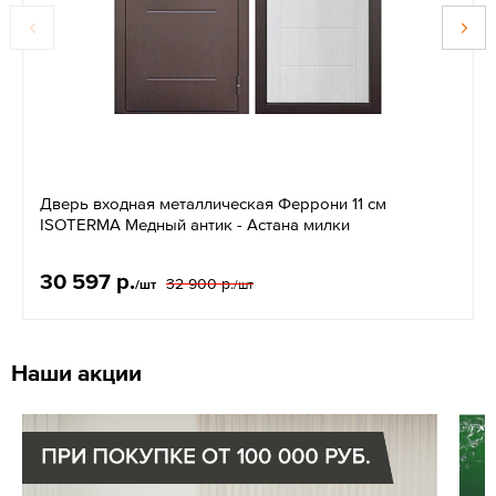
Дверь входная металлическая Феррони 11 см
ISOTERMA Медный антик - Астана милки
30 597 р.
32 900 р.
/шт
/шт
Наши акции