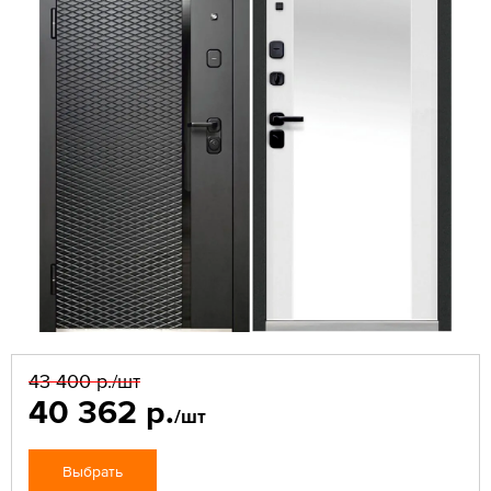
43 400 р.
/шт
40 362 р.
/шт
Выбрать