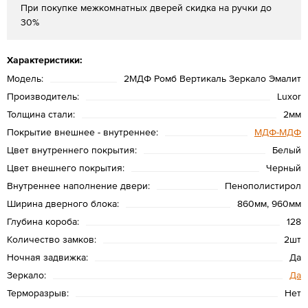
При покупке межкомнатных дверей скидка на ручки до
30%
Характеристики:
Модель:
2МДФ Ромб Вертикаль Зеркало Эмалит
Производитель:
Luxor
Толщина стали:
2мм
Покрытие внешнее - внутреннее:
МДФ-МДФ
Цвет внутреннего покрытия:
Белый
Цвет внешнего покрытия:
Черный
Внутреннее наполнение двери:
Пенополистирол
Ширина дверного блока:
860мм, 960мм
Глубина короба:
128
Количество замков:
2шт
Ночная задвижка:
Да
Зеркало:
Да
Терморазрыв:
Нет