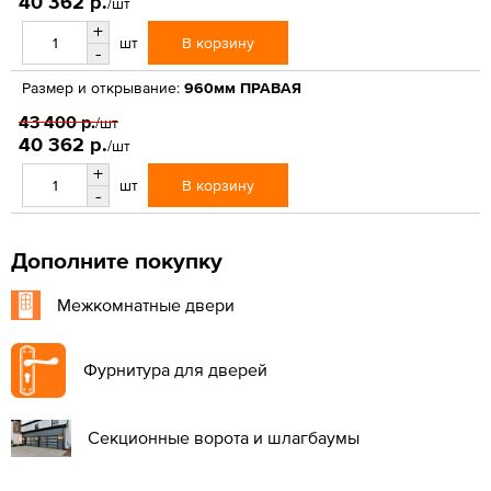
40 362 р.
/шт
+
В корзину
шт
-
Размер и открывание:
960мм ПРАВАЯ
43 400 р.
/шт
40 362 р.
/шт
+
В корзину
шт
-
Дополните покупку
Межкомнатные двери
Фурнитура для дверей
Секционные ворота и шлагбаумы