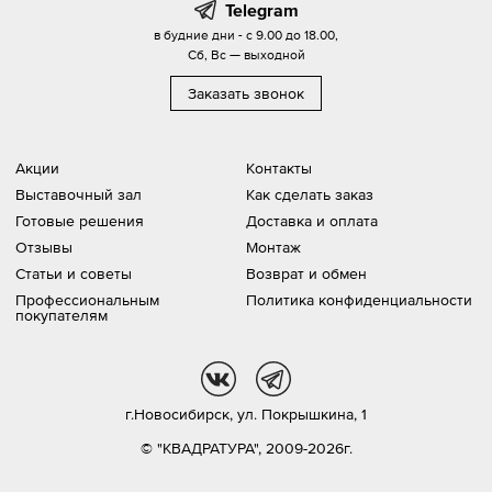
Telegram
в будние дни - с 9.00 до 18.00,
Сб, Вс — выходной
Заказать звонок
Акции
Контакты
Выставочный зал
Как сделать заказ
Готовые решения
Доставка и оплата
Отзывы
Монтаж
Статьи и советы
Возврат и обмен
Профессиональным
Политика конфиденциальности
покупателям
vk
tg
г.Новосибирск,
ул. Покрышкина, 1
© "КВАДРАТУРА", 2009-2026г.