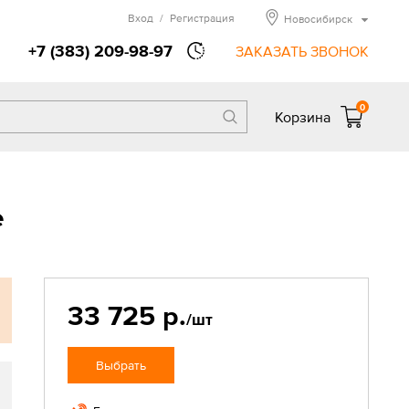
Вход
/
Регистрация
Новосибирск
+7 (383) 209-98-97
ЗАКАЗАТЬ ЗВОНОК
0
Корзина
е
33 725 р.
/шт
Выбрать