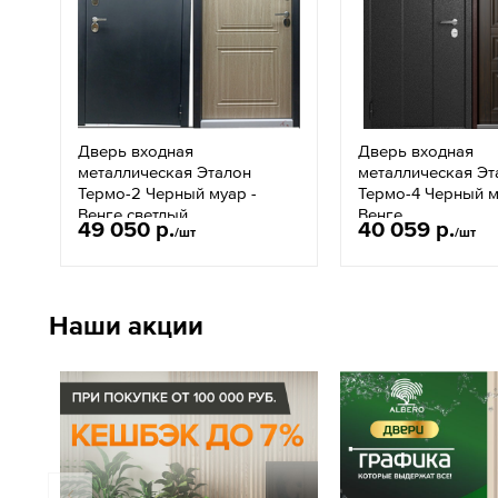
Дверь входная
Дверь входная
металлическая Эталон
металлическая Эт
Термо-2 Черный муар -
Термо-4 Черный м
Венге светлый
Венге
49 050 р.
40 059 р.
/шт
/шт
Наши акции