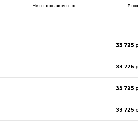
Место производства:
Росс
33 725 р
33 725 р
33 725 р
33 725 р