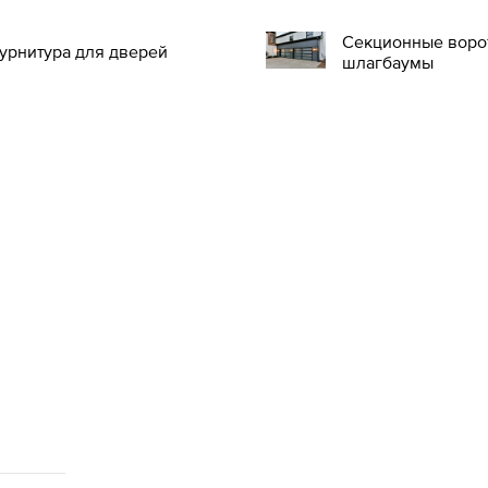
Секционные воро
урнитура для дверей
шлагбаумы