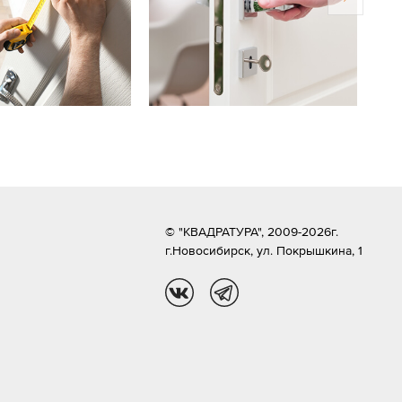
© "КВАДРАТУРА", 2009-2026г.
г.Новосибирск,
ул. Покрышкина, 1
vk
tg