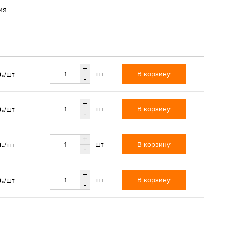
ия
+
.
В корзину
шт
/шт
-
+
.
В корзину
шт
/шт
-
+
.
В корзину
шт
/шт
-
+
.
В корзину
шт
/шт
-