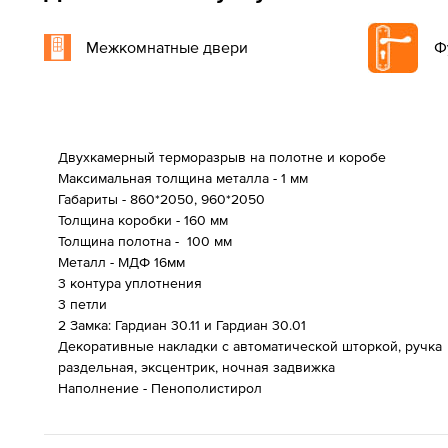
Межкомнатные двери
Ф
Двухкамерный терморазрыв на полотне и коробе
Максимальная толщина металла - 1 мм
Габариты - 860*2050, 960*2050
Толщина коробки - 160 мм
Толщина полотна - 100 мм
Металл - МДФ 16мм
3 контура уплотнения
3 петли
2 Замка: Гардиан 30.11 и Гардиан 30.01
Декоративные накладки с автоматической шторкой, ручка
раздельная, эксцентрик, ночная задвижка
Наполнение - Пенополистирол