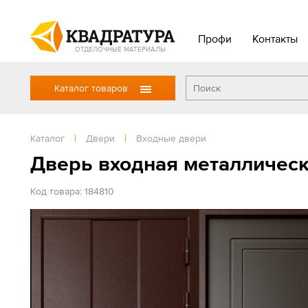
Профи
Контакты
ОТДЕЛОЧНЫЕ МАТЕРИАЛЫ
Каталог товаров
Каталог
|
Двери
|
Входные двери
Дверь входная металлическ
Код товара: 184810