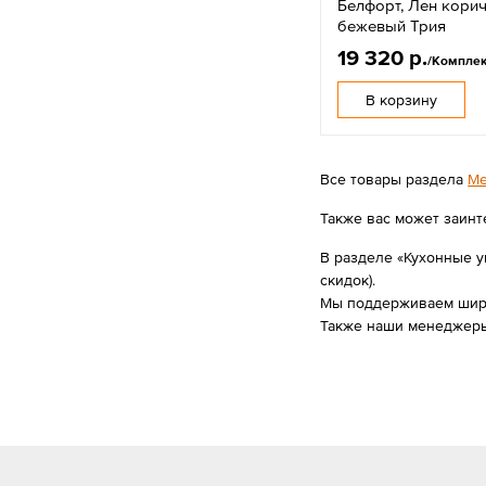
Белфорт, Лен кори
бежевый Трия
19 320 р.
/Комплек
В корзину
Все товары раздела
Ме
Также вас может заинт
В разделе «Кухонные у
скидок).
Мы поддерживаем широк
Также наши менеджеры