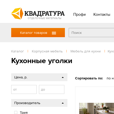
Профи
Контакты
ОТДЕЛОЧНЫЕ МАТЕРИАЛЫ
Каталог товаров
Каталог
|
Корпусная мебель
|
Мебель для кухни
|
Кух
Кухонные уголки
Цена, р.
Сортировать по:
по 
от
до
Производитель
Трия