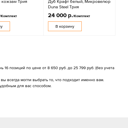
 кожзам Трия
Дуб Крафт белый, Микровелюр
Duna Steel Трия
24 000 р.
/Комплект
/Комплект
ну
В корзину
16 позиций по цене от 8 650 руб. до 25 799 руб. (без учета
ы всегда могли выбрать то, что подходит именно вам.
удобным для вас способом.