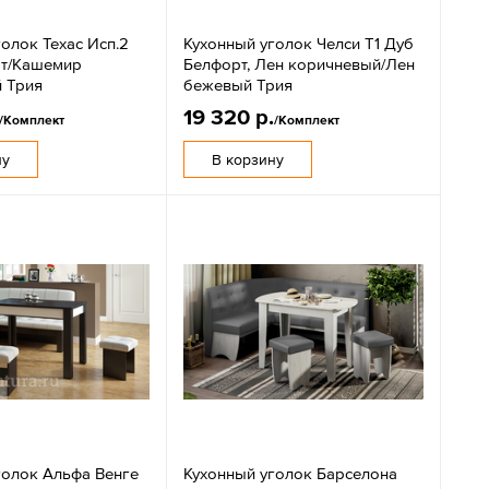
олок Техас Исп.2
Кухонный уголок Челси Т1 Дуб
рт/Кашемир
Белфорт, Лен коричневый/Лен
 Трия
бежевый Трия
19 320 р.
/Комплект
/Комплект
ну
В корзину
голок Альфа Венге
Кухонный уголок Барселона