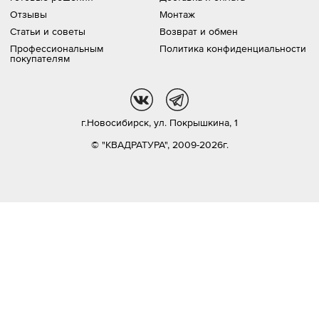
Отзывы
Монтаж
Статьи и советы
Возврат и обмен
Профессиональным
Политика конфиденциальности
покупателям
vk
tg
г.Новосибирск,
ул. Покрышкина, 1
© "КВАДРАТУРА", 2009-2026г.