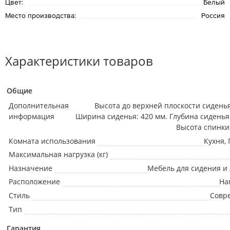
Цвет:
Белый
Место производства:
Россия
Характеристики товаров
Общие
Дополнительная
Высота до верхней плоскости сиденья
информация
Ширина сиденья: 420 мм. Глубина сиденья:
Высота спинки:
Комната использования
Кухня,
Максимальная нагрузка (кг)
Назначение
Мебель для сидения и
Расположение
На
Стиль
Совр
Тип
Гарантия