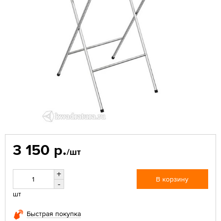
3 150 р.
/шт
+
В корзину
-
шт
Быстрая покупка