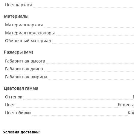
Цвет каркаса
Материалы
Материал каркаса
Материал ножек/опоры
Обивочный материал
Размеры (мм)
Габаритная высота
Габаритная длина
Габаритная ширина
Цветовая гамма
Оттенок
Цвет
бежевый
Цвет обивки
Ко
Условия доставки: