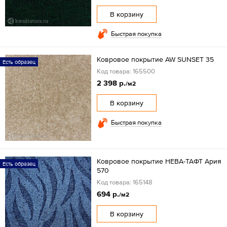
В корзину
Быстрая покупка
Ковровое покрытие AW SUNSET 35
Есть образец
Код товара: 165500
2 398 р.
/м2
В корзину
Быстрая покупка
Ковровое покрытие НЕВА-ТАФТ Ария
Есть образец
570
Код товара: 165148
694 р.
/м2
В корзину