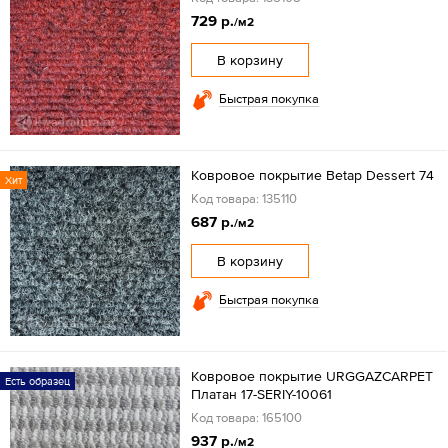
729 р.
/м2
В корзину
Быстрая покупка
Ковровое покрытие Betap Dessert 74
Хит
Код товара: 135110
687 р.
/м2
В корзину
Быстрая покупка
Ковровое покрытие URGGAZCARPET
Есть образец
Платан 17-SERIY-10061
Код товара: 165100
937 р.
/м2