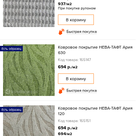
937
/м2
При покупке рулоном
В корзину
Быстрая покупка
Ковровое покрытие НЕВА-ТАФТ Ария
Есть образец
630
Код товара: 165147
694 р.
/м2
В корзину
Быстрая покупка
Ковровое покрытие НЕВА-ТАФТ Ария
Есть образец
120
Код товара: 165151
694 р.
/м2
694
/м2