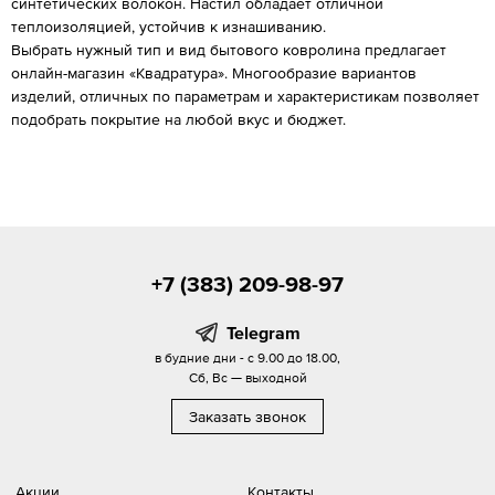
синтетических волокон. Настил обладает отличной
теплоизоляцией, устойчив к изнашиванию.
Выбрать нужный тип и вид бытового ковролина предлагает
онлайн-магазин «Квадратура». Многообразие вариантов
изделий, отличных по параметрам и характеристикам позволяет
подобрать покрытие на любой вкус и бюджет.
+7 (383) 209-98-97
Telegram
в будние дни - с 9.00 до 18.00,
Сб, Вс — выходной
Заказать звонок
Акции
Контакты