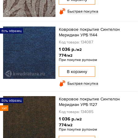
Быстрая покупка
Ковровое покрытие Синтелон
Есть образец
Меридиан УРБ 1144
Код товара: 134087
1 036 р.
/м2
774
/м2
При покупке рулоном
В корзину
Быстрая покупка
Ковровое покрытие Синтелон
Есть образец
Меридиан УРБ 1127
Хит
Код товара: 134085
1 036 р.
/м2
774
/м2
При покупке рулоном