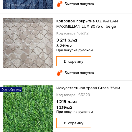
Быстрая покупка
Ковровое покрытие OZ KAPLAN
MAXIMILLIAN LUX 8075 d_beige
Код товара: 165312
3 211 р.
/м2
3 211
/м2
При покупке рулоном
В корзину
Быстрая покупка
Искусственная трава Grass 35мм
Есть образец
Код товара: 165223
1 219 р.
/м2
1 219
/м2
При покупке рулоном
В корзину