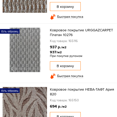
В корзину
Быстрая покупка
Ковровое покрытие URGGAZCARPET
Есть образец
Платан 10276
Код товара: 165116
937 р.
/м2
937
/м2
При покупке рулоном
В корзину
Быстрая покупка
Ковровое покрытие НЕВА-ТАФТ Ария
Есть образец
820
Код товара: 165150
694 р.
/м2
В корзину