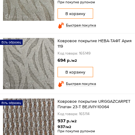
При покупке рулоном
В корзину
Быстрая покупка
Ковровое покрытие НЕВА-ТАФТ Ария
Есть образец
119
Код товара: 165149
694 р.
/м2
В корзину
Быстрая покупка
Ковровое покрытие URGGAZCARPET
Есть образец
Платан 23-T BEJIVIY-10064
Код товара: 165114
937 р.
/м2
937
/м2
При покупке рулоном