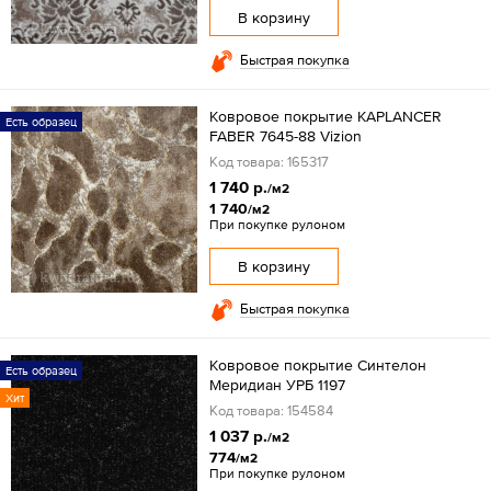
В корзину
Быстрая покупка
Ковровое покрытие KAPLANCER
Есть образец
FABER 7645-88 Vizion
Код товара: 165317
1 740 р.
/м2
1 740
/м2
При покупке рулоном
В корзину
Быстрая покупка
Ковровое покрытие Синтелон
Есть образец
Меридиан УРБ 1197
Хит
Код товара: 154584
1 037 р.
/м2
774
/м2
При покупке рулоном