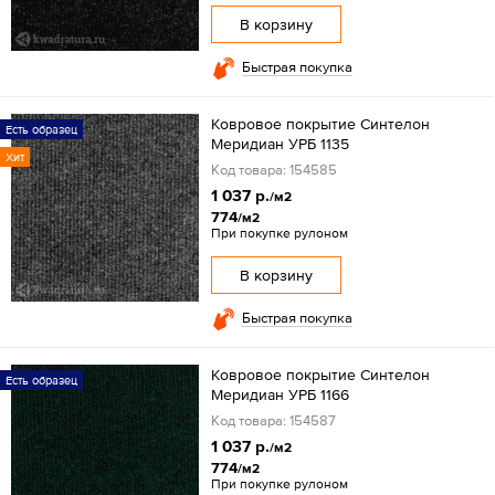
В корзину
Быстрая покупка
Ковровое покрытие Синтелон
Есть образец
Меридиан УРБ 1135
Хит
Код товара: 154585
1 037 р.
/м2
774
/м2
При покупке рулоном
В корзину
Быстрая покупка
Ковровое покрытие Синтелон
Есть образец
Меридиан УРБ 1166
Код товара: 154587
1 037 р.
/м2
774
/м2
При покупке рулоном