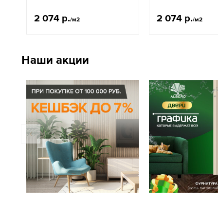
2 074 р.
2 074 р.
/м2
/м2
Наши акции