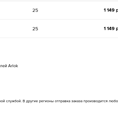
1 149 
25
1 149 
25
лей Arlok
ой службой. В другие регионы отправка заказа производится любо