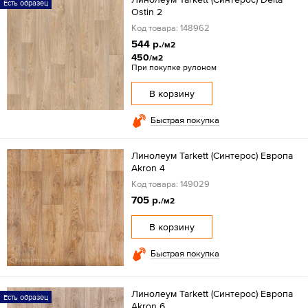
Есть образец
Ostin 2
Код товара: 148962
544 р.
/м2
450
/м2
При покупке рулоном
В корзину
Быстрая покупка
Линолеум Tarkett (Синтерос) Европа
Akron 4
Код товара: 149029
705 р.
/м2
В корзину
Быстрая покупка
Линолеум Tarkett (Синтерос) Европа
Есть образец
Akron 6