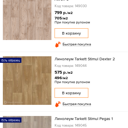
Код товара: 149030
799 р.
/м2
705
/м2
При покупке рулоном
В корзину
Быстрая покупка
Линолеум Tarkett Stimul Dexter 2
Есть образец
Код товара: 149044
575 р.
/м2
496
/м2
При покупке рулоном
В корзину
Быстрая покупка
Линолеум Tarkett Stimul Pegas 1
Есть образец
Код товара: 149045