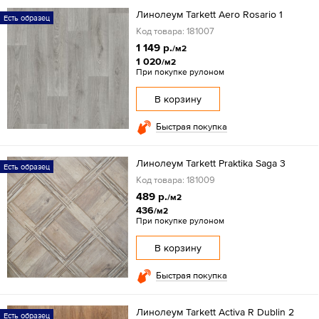
Линолеум Tarkett Aero Rosario 1
Есть образец
Код товара: 181007
1 149 р.
/м2
1 020
/м2
При покупке рулоном
В корзину
Быстрая покупка
Линолеум Tarkett Praktika Saga 3
Есть образец
Код товара: 181009
489 р.
/м2
436
/м2
При покупке рулоном
В корзину
Быстрая покупка
Линолеум Tarkett Activa R Dublin 2
Есть образец