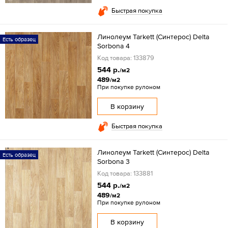
Быстрая покупка
Линолеум Tarkett (Синтерос) Delta
Есть образец
Sorbona 4
Код товара: 133879
544 р.
/м2
489
/м2
При покупке рулоном
В корзину
Быстрая покупка
Линолеум Tarkett (Синтерос) Delta
Есть образец
Sorbona 3
Код товара: 133881
544 р.
/м2
489
/м2
При покупке рулоном
В корзину