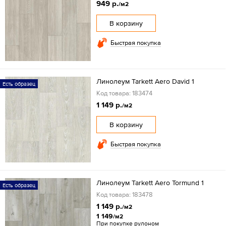
949 р.
/м2
В корзину
Быстрая покупка
Линолеум Tarkett Aero David 1
Есть образец
Код товара: 183474
1 149 р.
/м2
В корзину
Быстрая покупка
Линолеум Tarkett Aero Tormund 1
Есть образец
Код товара: 183478
1 149 р.
/м2
1 149
/м2
При покупке рулоном