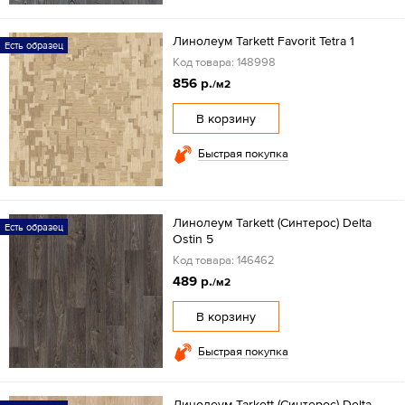
Линолеум Tarkett Favorit Tetra 1
Есть образец
Код товара: 148998
856 р.
/м2
В корзину
Быстрая покупка
Линолеум Tarkett (Синтерос) Delta
Есть образец
Ostin 5
Код товара: 146462
489 р.
/м2
В корзину
Быстрая покупка
Линолеум Tarkett (Синтерос) Delta