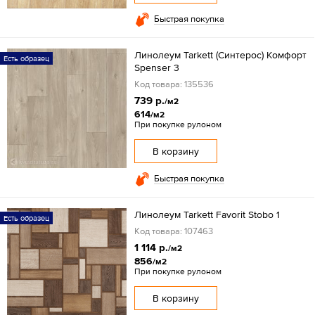
Быстрая покупка
Линолеум Tarkett (Синтерос) Комфорт
Есть образец
Spenser 3
Код товара: 135536
739 р.
/м2
614
/м2
При покупке рулоном
В корзину
Быстрая покупка
Линолеум Tarkett Favorit Stobo 1
Есть образец
Код товара: 107463
1 114 р.
/м2
856
/м2
При покупке рулоном
В корзину