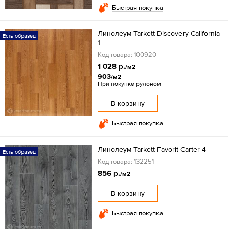
Быстрая покупка
Линолеум Tarkett Discovery California
Есть образец
1
Код товара: 100920
1 028 р.
/м2
903
/м2
При покупке рулоном
В корзину
Быстрая покупка
Линолеум Tarkett Favorit Carter 4
Есть образец
Код товара: 132251
856 р.
/м2
В корзину
Быстрая покупка