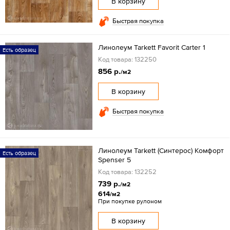
В корзину
Быстрая покупка
Линолеум Tarkett Favorit Carter 1
Есть образец
Код товара: 132250
856 р.
/м2
В корзину
Быстрая покупка
Линолеум Tarkett (Синтерос) Комфорт
Есть образец
Spenser 5
Код товара: 132252
739 р.
/м2
614
/м2
При покупке рулоном
В корзину