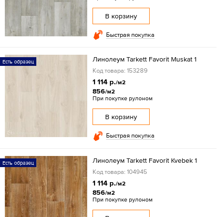
В корзину
Быстрая покупка
Линолеум Tarkett Favorit Muskat 1
Есть образец
Код товара: 153289
1 114 р.
/м2
856
/м2
При покупке рулоном
В корзину
Быстрая покупка
Линолеум Tarkett Favorit Kvebek 1
Есть образец
Код товара: 104945
1 114 р.
/м2
856
/м2
При покупке рулоном