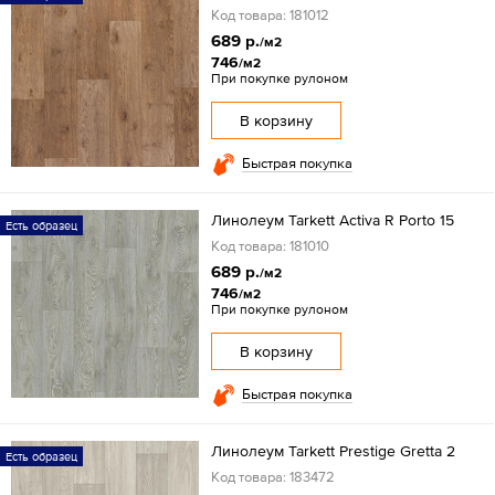
Код товара: 181012
689 р.
/м2
746
/м2
При покупке рулоном
В корзину
Быстрая покупка
Линолеум Tarkett Activa R Porto 15
Есть образец
Код товара: 181010
689 р.
/м2
746
/м2
При покупке рулоном
В корзину
Быстрая покупка
Линолеум Tarkett Prestige Gretta 2
Есть образец
Код товара: 183472