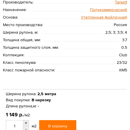
Производитель:
Tarkett
Назначение:
Полукоммерческий
Основа:
Утепленная (войлочная)
Место производства:
Россия
Ширина рулона, м:
2,5; 3; 3,5; 4
Толщина общая, мм:
3.7
Толщина защитного слоя, мм:
0.5
Коллекция:
Club
Класс линолеума:
23/32
Класс пожарной опасности:
КМ5
Ширина рулона:
2,5 метра
Вид покупки:
В нарезку
Длина рулона,м:
-
1 149 р.
/м2
+
В корзину
м2
-