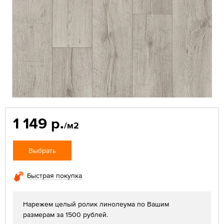
1 149 р.
/м2
Выбрать
Быстрая покупка
Нарежем целый ролик линолеума по Вашим
размерам за 1500 рублей.