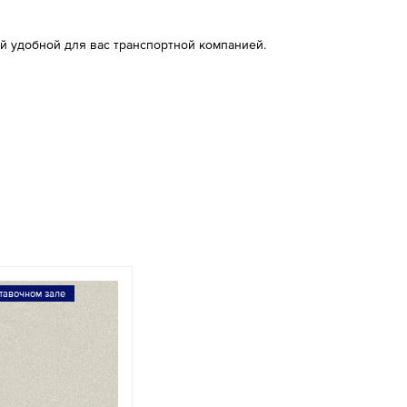
й удобной для вас транспортной компанией.
тавочном зале