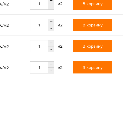
+
р.
В корзину
м2
/м2
-
+
р.
В корзину
м2
/м2
-
+
р.
В корзину
м2
/м2
-
+
р.
В корзину
м2
/м2
-