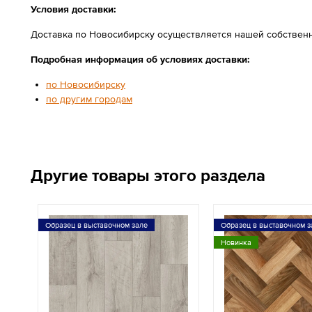
Условия доставки:
Доставка по Новосибирску осуществляется нашей собственн
Подробная информация об условиях доставки:
по Новосибирску
по другим городам
Другие товары этого раздела
Образец в выставочном зале
Образец в выставочном з
Новинка