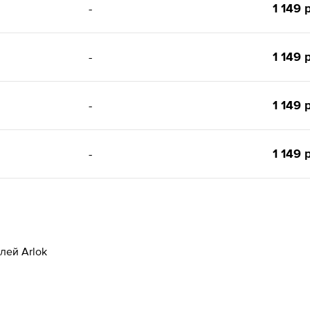
1 149 
-
1 149 
-
1 149 
-
1 149 
-
лей Arlok