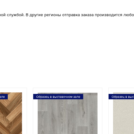
ой службой. В другие регионы отправка заказа производится любо
але
Образец в выставочном зале
Образец в выс