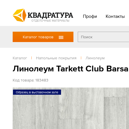
Профи
Контакты
ОТДЕЛОЧНЫЕ МАТЕРИАЛЫ
Каталог товаров
Каталог
|
Напольные покрытия
|
Линолеум
Линолеум Tarkett Club Barsa
Код товара: 183483
Образец в выставочном зале