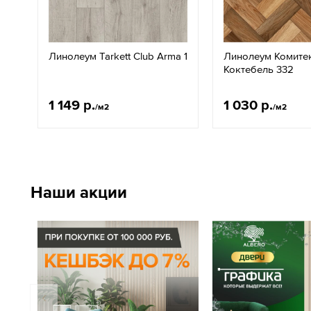
Линолеум Tarkett Club Arma 1
Линолеум Комите
Коктебель 332
1 149 р.
1 030 р.
/м2
/м2
Наши акции