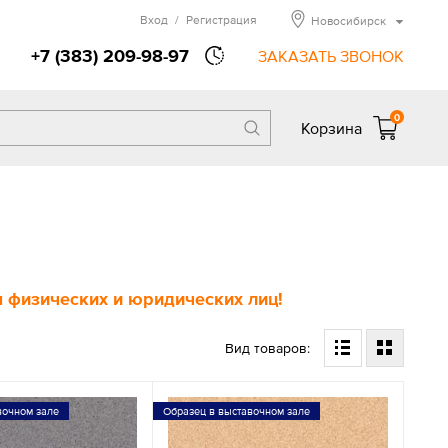
Вход
/
Регистрация
Новосибирск
+7 (383) 209-98-97
ЗАКАЗАТЬ ЗВОНОК
0
Корзина
 физических и юридических лиц!
Вид товаров:
вочном зале
Образец в выставочном зале