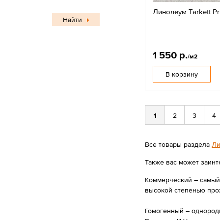
Линолеум Tarkett Pr
Найти
1 550 р.
/м2
В корзину
1
2
3
4
Все товары раздела
Ли
Также вас может заинт
Коммерческий – самый 
высокой степенью прох
Гомогенный – однородн