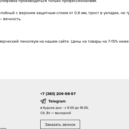
 шлифовка производиться только профессионалами.
лойный с верхним защитным слоем от 0,6 мм, прост в укладке, не т
– вечность.
ерческий линолеум на нашем сайте. Цены на товары на 7-15% ниже
+7 (383) 209-98-97
Telegram
в будние дни - с 9.00 до 18.00,
Сб, Вс — выходной
Заказать звонок
сти