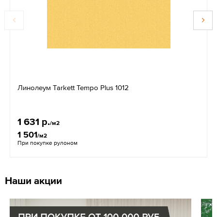
Линолеум Tarkett Tempo Plus 1012
1 631 р.
/м2
1 501
/м2
При покупке рулоном
Наши акции