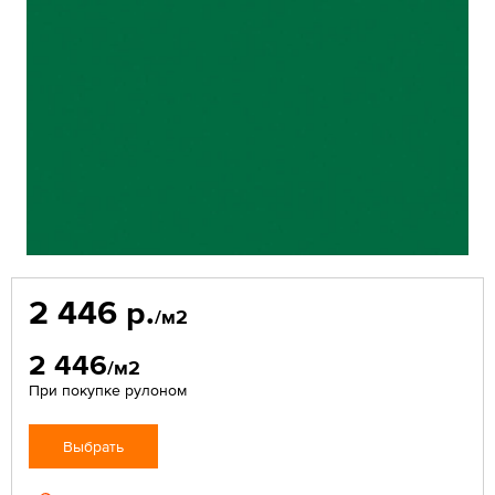
2 446 р.
/м2
2 446
/м2
При покупке рулоном
Выбрать