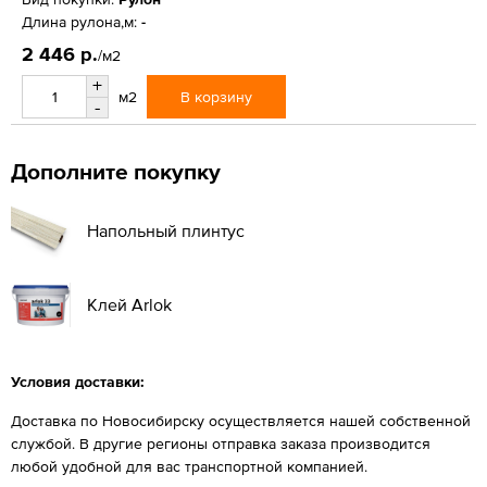
Длина рулона,м:
-
2 446 р.
/м2
+
В корзину
м2
-
Дополните покупку
Напольный плинтус
Клей Arlok
Условия доставки:
Доставка по Новосибирску осуществляется нашей собственной
службой. В другие регионы отправка заказа производится
любой удобной для вас транспортной компанией.