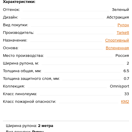
Характеристики:
Оттенок:
Зеленый
Дизайн:
Абстракция
Вид покупки:
Рулон
Производитель:
Tarkett
Назначение:
Спортивный
Основа:
Вспененная
Место производства:
Россия
Ширина рулона, м:
2
Толщина общая, мм:
6.5
Толщина защитного слоя, мм:
0.7
Коллекция:
Omnisport
Класс линолеума:
33
Класс пожарной опасности:
КМ2
Ширина рулона:
2 метра
Вид покупки:
Рулон