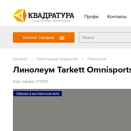
Профи
Контакты
ОТДЕЛОЧНЫЕ МАТЕРИАЛЫ
Каталог товаров
Каталог
|
Напольные покрытия
|
Линолеум
Линолеум Tarkett Omnisport
Код товара: 173931
Образец в выставочном зале