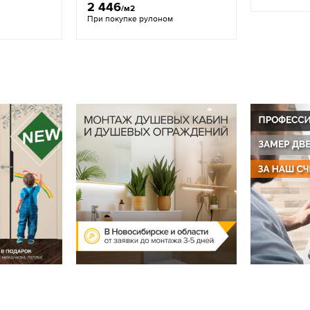
2 446
/м2
При покупке рулоном