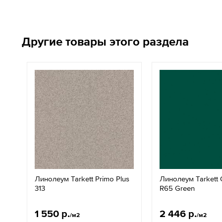
Другие товары этого раздела
Линолеум Tarkett Primo Plus
Линолеум Tarkett 
313
R65 Green
1 550 р.
2 446 р.
/м2
/м2