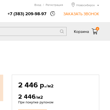
Вход
/
Регистрация
Новосибирск
+7 (383) 209-98-97
ЗАКАЗАТЬ ЗВОНОК
0
Корзина
2 446 р.
/м2
2 446
/м2
При покупке рулоном