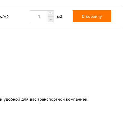
+
.
В корзину
м2
/м2
-
й удобной для вас транспортной компанией.