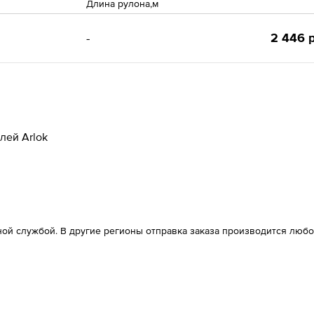
Длина рулона,м
2 446 р
-
лей Arlok
ой службой. В другие регионы отправка заказа производится любо