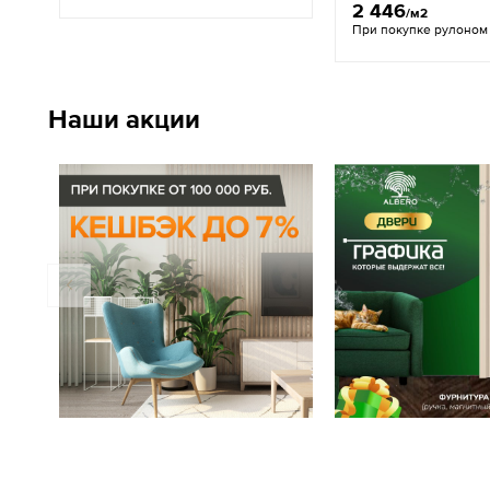
2 446
/м2
При покупке рулоном
Наши акции