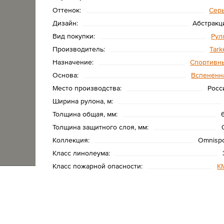
Оттенок:
Сер
Дизайн:
Абстракц
Вид покупки:
Рул
Производитель:
Tark
Назначение:
Спортивн
Основа:
Вспененн
Место производства:
Росс
Ширина рулона, м:
Толщина общая, мм:
Толщина защитного слоя, мм:
Коллекция:
Omnispo
Класс линолеума:
Класс пожарной опасности:
К