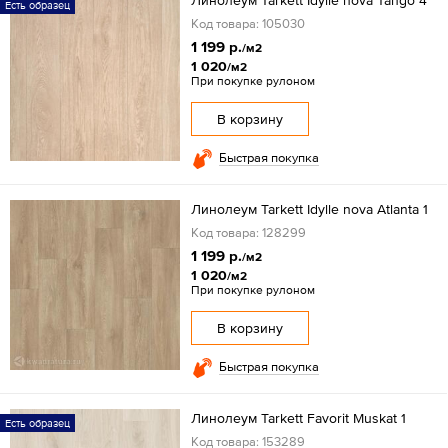
Линолеум Tarkett Idylle nova Tango 4
Есть образец
Код товара: 105030
1 199 р.
/м2
1 020
/м2
При покупке рулоном
В корзину
Быстрая покупка
Линолеум Tarkett Idylle nova Atlanta 1
Код товара: 128299
1 199 р.
/м2
1 020
/м2
При покупке рулоном
В корзину
Быстрая покупка
Линолеум Tarkett Favorit Muskat 1
Есть образец
Код товара: 153289