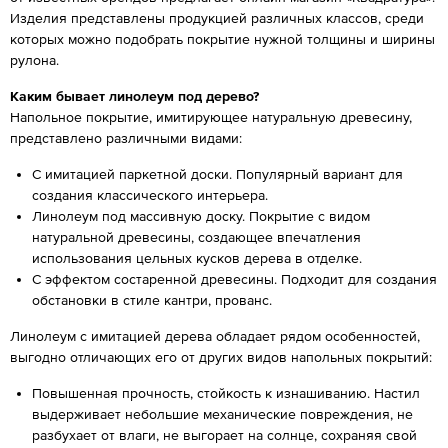
Изделия представлены продукцией различных классов, среди
которых можно подобрать покрытие нужной толщины и ширины
рулона.
Каким бывает линолеум под дерево?
Напольное покрытие, имитирующее натуральную древесину,
представлено различными видами:
С имитацией паркетной доски. Популярный вариант для
создания классического интерьера.
Линолеум под массивную доску. Покрытие с видом
натуральной древесины, создающее впечатления
использования цельных кусков дерева в отделке.
С эффектом состаренной древесины. Подходит для создания
обстановки в стиле кантри, прованс.
Линолеум с имитацией дерева обладает рядом особенностей,
выгодно отличающих его от других видов напольных покрытий:
Повышенная прочность, стойкость к изнашиванию. Настил
выдерживает небольшие механические повреждения, не
разбухает от влаги, не выгорает на солнце, сохраняя свой