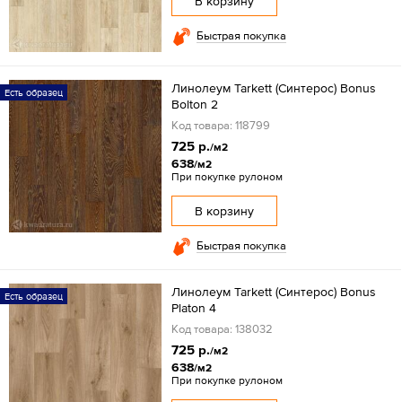
В корзину
Быстрая покупка
Линолеум Tarkett (Синтерос) Bonus
Есть образец
Bolton 2
Код товара: 118799
725 р.
/м2
638
/м2
При покупке рулоном
В корзину
Быстрая покупка
Линолеум Tarkett (Синтерос) Bonus
Есть образец
Platon 4
Код товара: 138032
725 р.
/м2
638
/м2
При покупке рулоном