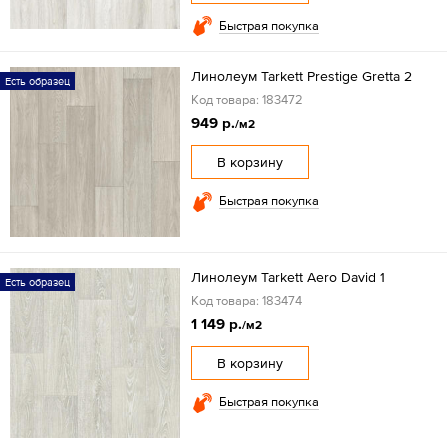
Быстрая покупка
Линолеум Tarkett Prestige Gretta 2
Есть образец
Код товара: 183472
949 р.
/м2
В корзину
Быстрая покупка
Линолеум Tarkett Aero David 1
Есть образец
Код товара: 183474
1 149 р.
/м2
В корзину
Быстрая покупка