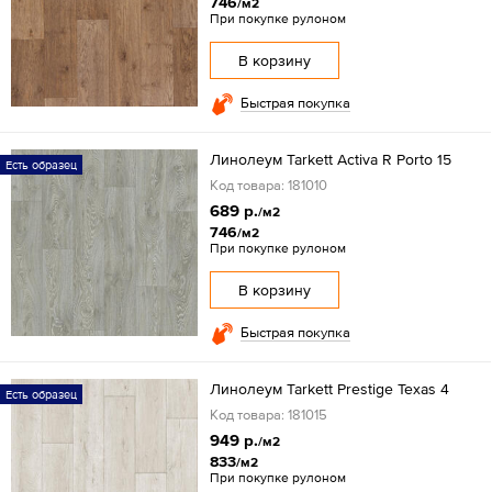
746
/м2
При покупке рулоном
В корзину
Быстрая покупка
Линолеум Tarkett Activa R Porto 15
Есть образец
Код товара: 181010
689 р.
/м2
746
/м2
При покупке рулоном
В корзину
Быстрая покупка
Линолеум Tarkett Prestige Texas 4
Есть образец
Код товара: 181015
949 р.
/м2
833
/м2
При покупке рулоном