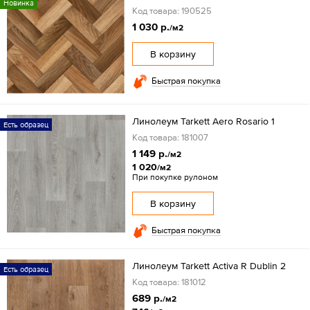
Новинка
Код товара: 190525
1 030 р.
/м2
В корзину
Быстрая покупка
Линолеум Tarkett Aero Rosario 1
Есть образец
Код товара: 181007
1 149 р.
/м2
1 020
/м2
При покупке рулоном
В корзину
Быстрая покупка
Линолеум Tarkett Activa R Dublin 2
Есть образец
Код товара: 181012
689 р.
/м2