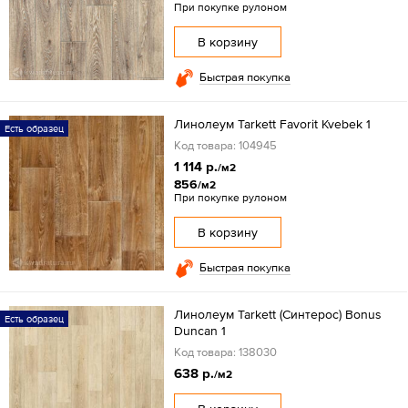
При покупке рулоном
В корзину
Быстрая покупка
Линолеум Tarkett Favorit Kvebek 1
Есть образец
Код товара: 104945
1 114 р.
/м2
856
/м2
При покупке рулоном
В корзину
Быстрая покупка
Линолеум Tarkett (Синтерос) Bonus
Есть образец
Duncan 1
Код товара: 138030
638 р.
/м2