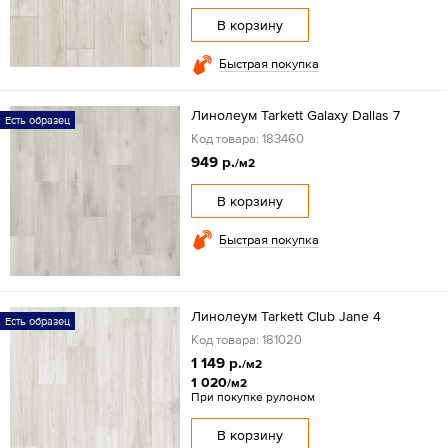
В корзину
Быстрая покупка
Линолеум Tarkett Galaxy Dallas 7
Есть образец
Код товара: 183460
949 р.
/м2
В корзину
Быстрая покупка
Линолеум Tarkett Club Jane 4
Есть образец
Код товара: 181020
1 149 р.
/м2
1 020
/м2
При покупке рулоном
В корзину