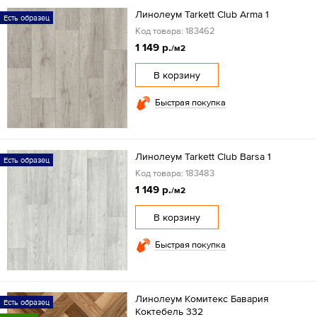
Линолеум Tarkett Club Arma 1
Есть образец
Код товара: 183462
1 149 р.
/м2
В корзину
Быстрая покупка
Линолеум Tarkett Club Barsa 1
Есть образец
Код товара: 183483
1 149 р.
/м2
В корзину
Быстрая покупка
Линолеум Комитекс Бавария
Есть образец
Коктебель 332