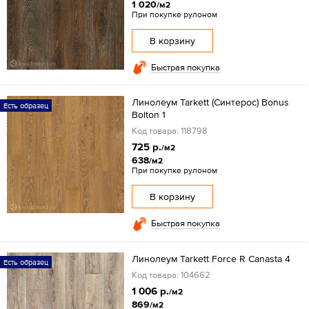
1 020
/м2
При покупке рулоном
В корзину
Быстрая покупка
Линолеум Tarkett (Синтерос) Bonus
Есть образец
Bolton 1
Код товара: 118798
725 р.
/м2
638
/м2
При покупке рулоном
В корзину
Быстрая покупка
Линолеум Tarkett Force R Canasta 4
Есть образец
Код товара: 104662
1 006 р.
/м2
869
/м2