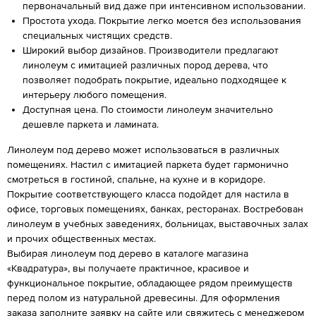
первоначальный вид даже при интенсивном использовании.
Простота ухода. Покрытие легко моется без использования
специальных чистящих средств.
Широкий выбор дизайнов. Производители предлагают
линолеум с имитацией различных пород дерева, что
позволяет подобрать покрытие, идеально подходящее к
интерьеру любого помещения.
Доступная цена. По стоимости линолеум значительно
дешевле паркета и ламината.
Линолеум под дерево может использоваться в различных
помещениях. Настил с имитацией паркета будет гармонично
смотреться в гостиной, спальне, на кухне и в коридоре.
Покрытие соответствующего класса подойдет для настила в
офисе, торговых помещениях, банках, ресторанах. Востребован
линолеум в учебных заведениях, больницах, выставочных залах
и прочих общественных местах.
Выбирая линолеум под дерево в каталоге магазина
«Квадратура», вы получаете практичное, красивое и
функциональное покрытие, обладающее рядом преимуществ
перед полом из натуральной древесины. Для оформления
заказа заполните заявку на сайте или свяжитесь с менеджером