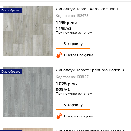
Линолеум Tarkett Aero Tormund 1
Есть образец
Код товара: 183478
1 149 р.
/м2
1 149
/м2
При покупке рулоном
В корзину
Быстрая покупка
Линолеум Tarkett Sprint pro Baden 3
Есть образец
Код товара: 133857
1 025 р.
/м2
909
/м2
При покупке рулоном
В корзину
Быстрая покупка