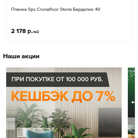
Планка Spc Cronafloor Stone Бардилио 4V
2 178 р.
/м2
Наши акции