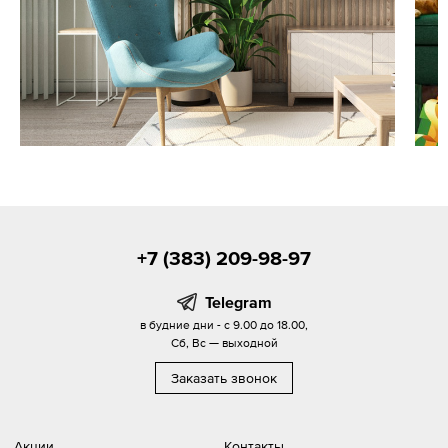
+7 (383) 209-98-97
Telegram
в будние дни - с 9.00 до 18.00,
Сб, Вс — выходной
Заказать звонок
Акции
Контакты