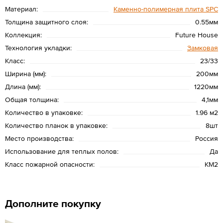
Материал:
Каменно-полимерная плита SPC
Толщина защитного слоя:
0.55мм
Коллекция:
Future House
Технология укладки:
Замковая
Класс:
23/33
Ширина (мм):
200мм
Длина (мм):
1220мм
Общая толщина:
4,1мм
Количество в упаковке:
1.96 м2
Количество планок в упаковке:
8шт
Место производства:
Россия
Использование для теплых полов:
Да
Класс пожарной опасности:
КМ2
Дополните покупку