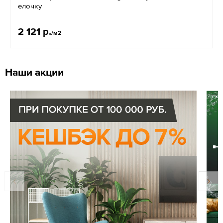
елочку
2 121 р.
/м2
Наши акции