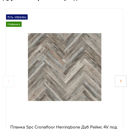
Есть образец
Новинка
Планка Spc Cronafloor Herringbone Дуб Реймс 4V под