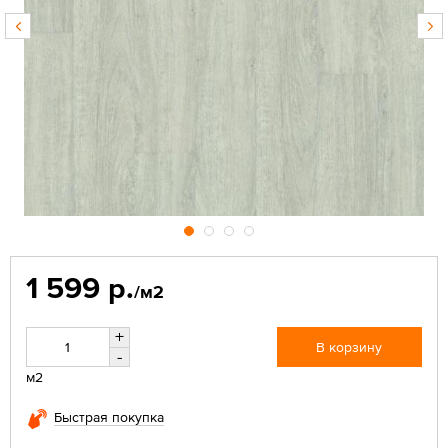
1 599 р.
/м2
+
В корзину
-
м2
Быстрая покупка