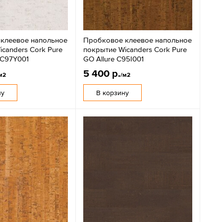
клеевое напольное
Пробковое клеевое напольное
canders Cork Pure
покрытие Wicanders Cork Pure
 C97Y001
GO Allure C95I001
5 400 р.
м2
/м2
ну
В корзину