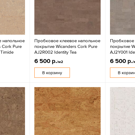
е напольное
Пробковое клеевое напольное
Пробковое 
 Cork Pure
покрытие Wicanders Cork Pure
покрытие Wi
 Timide
AJ2R002 Identity Tea
AJ2Y001 Iden
6 500 р.
6 500 р.
/м2
/
В корзину
В корзи