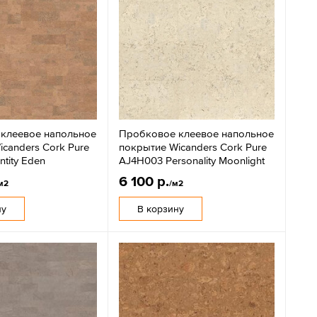
клеевое напольное
Пробковое клеевое напольное
canders Cork Pure
покрытие Wicanders Cork Pure
ntity Eden
AJ4H003 Personality Moonlight
6 100 р.
м2
/м2
ну
В корзину