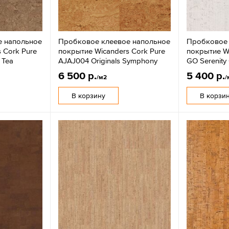
е напольное
Пробковое клеевое напольное
Пробковое 
 Cork Pure
покрытие Wicanders Cork Pure
покрытие Wi
 Tea
AJAJ004 Originals Symphony
GO Serenity
6 500 р.
5 400 р.
/м2
/
В корзину
В корзи