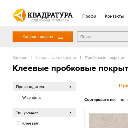
Профи
Контакты
ОТДЕЛОЧНЫЕ МАТЕРИАЛЫ
Каталог товаров
Каталог
|
Напольные покрытия
|
Пробковые покрытия
Клеевые пробковые покры
При
Производитель
Wicanders
Сортировать по:
по 
Тип укладки
Клеевая