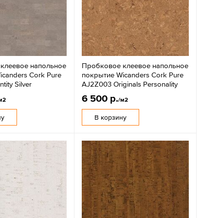
клеевое напольное
Пробковое клеевое напольное
canders Cork Pure
покрытие Wicanders Cork Pure
tity Silver
AJ2Z003 Originals Personality
6 500 р.
м2
/м2
ну
В корзину