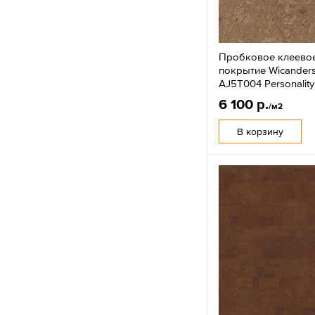
Пробковое клеево
покрытие Wicanders
AJ5T004 Personality
6 100 р.
/м2
В корзину