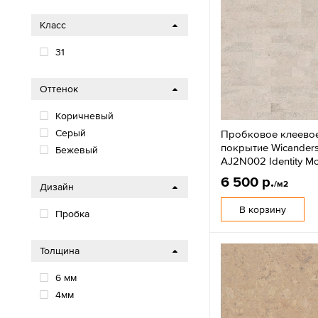
Класс
31
Оттенок
Коричневый
Серый
Пробковое клеево
покрытие Wicanders
Бежевый
AJ2N002 Identity Mo
6 500 р.
/м2
Дизайн
В корзину
Пробка
Толщина
6 мм
4мм