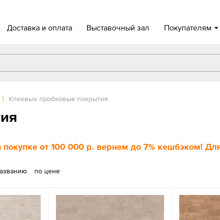
Доставка и оплата
Выставочный зал
Покупателям
|
Клеевые пробковые покрытия
тия
 покупке
от 100 000 р
. вернем до
7%
кешбэком! Для
названию
по цене