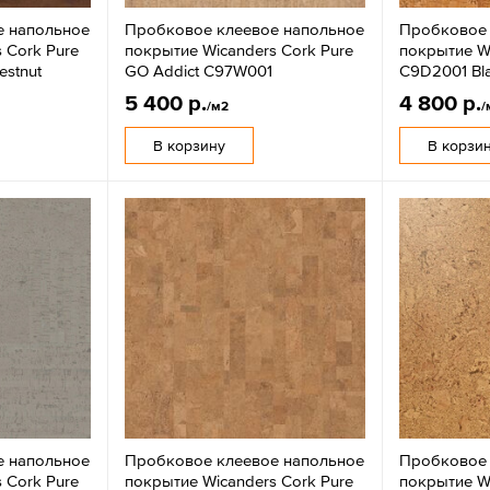
е напольное
Пробковое клеевое напольное
Пробковое 
 Cork Pure
покрытие Wicanders Cork Pure
покрытие Wi
estnut
GO Addict C97W001
C9D2001 Bl
5 400 р.
4 800 р.
/м2
/
В корзину
В корзи
е напольное
Пробковое клеевое напольное
Пробковое 
 Cork Pure
покрытие Wicanders Cork Pure
покрытие Wi