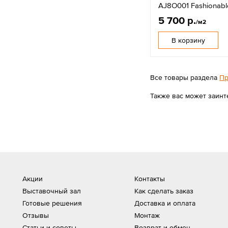
AJ8O001 Fashionabl
5 700 р.
/м2
В корзину
Все товары раздела
Пр
Также вас может заинт
Акции
Контакты
Выставочный зал
Как сделать заказ
Готовые решения
Доставка и оплата
Отзывы
Монтаж
Статьи и советы
Возврат и обмен