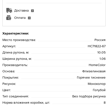
Доставка
Оплата
Характеристики:
Место производства:
Россия
Артикул:
HC71822-67
Длина рулона, м:
10.05
Ширина рулона, м:
1.06
Производитель:
HomeColor
Основа:
Флизелиновая
Покрытие:
Горячее тиснение
Рисунок:
Моноколор
Цвет:
Голубой
Тип соединения:
Без подбора рисунка
Норма вложения коробки, шт:
8