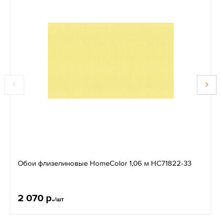
Обои флизелиновые HomeColor 1,06 м HC71822-33
2 070 р.
/шт