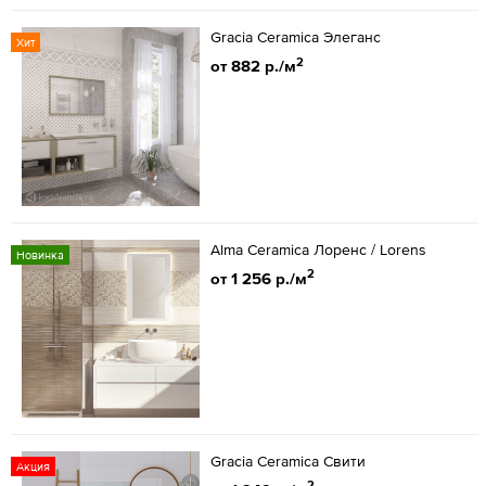
Gracia Ceramica Элеганс
Хит
2
от 882 р./м
Alma Ceramica Лоренс / Lorens
Новинка
2
от 1 256 р./м
Gracia Ceramica Свити
Акция
2