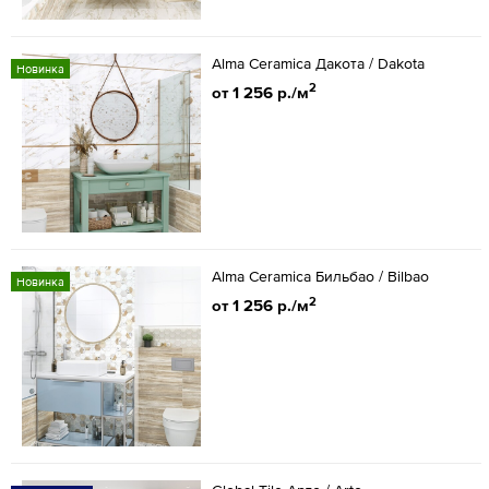
Alma Ceramica Дакота / Dakota
Новинка
2
от 1 256 р./м
Alma Ceramica Бильбао / Bilbao
Новинка
2
от 1 256 р./м