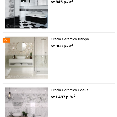
2
от 845 р./м
Gracia Ceramica Флора
Хит
2
от 968 р./м
Gracia Ceramica Селия
2
от 1 487 р./м