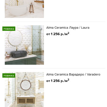
Alma Ceramica Лаура / Laura
Новинка
2
от 1 256 р./м
Alma Ceramica Варадеро / Varadero
Новинка
2
от 1 256 р./м