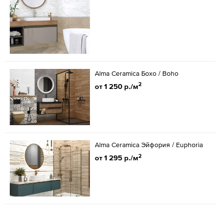
Alma Ceramica Бохо / Boho
2
от 1 250 р./м
Alma Ceramica Эйфория / Euphoria
2
от 1 295 р./м