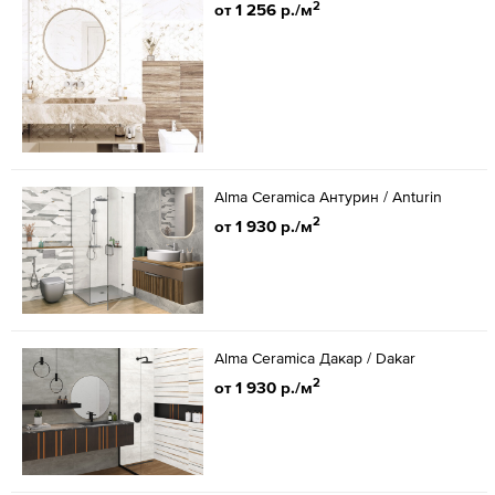
2
от 1 256 р./м
Alma Ceramica Антурин / Anturin
2
от 1 930 р./м
Alma Ceramica Дакар / Dakar
2
от 1 930 р./м