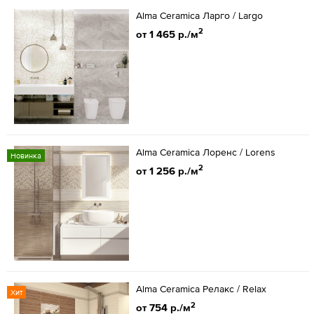
Alma Ceramica Ларго / Largo
2
от 1 465 р./м
Alma Ceramica Лоренс / Lorens
Новинка
2
от 1 256 р./м
Alma Ceramica Релакс / Relax
Хит
2
от 754 р./м