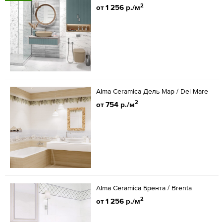
2
от 1 256 р./м
Alma Ceramica Дель Мар / Del Mare
2
от 754 р./м
Alma Ceramica Брента / Brenta
2
от 1 256 р./м