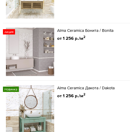
Alma Ceramica Бонита / Bonita
Акция
2
от 1 256 р./м
Alma Ceramica Дакота / Dakota
Новинка
2
от 1 256 р./м