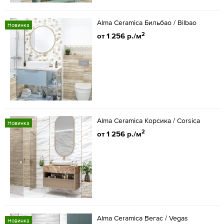
Alma Ceramica Бильбао / Bilbao
Новинка
2
от 1 256 р./м
Alma Ceramica Корсика / Corsica
Новинка
2
от 1 256 р./м
Alma Ceramica Вегас / Vegas
Новинка