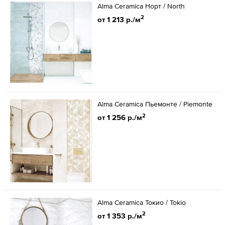
Alma Ceramica Норт / North
2
от 1 213 р./м
Alma Ceramica Пьемонте / Piemonte
2
от 1 256 р./м
Alma Ceramica Токио / Tokio
2
от 1 353 р./м