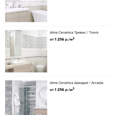
Alma Ceramica Тревис / Trevis
2
от 1 256 р./м
Alma Ceramica Аркадия / Arcadia
2
от 1 256 р./м