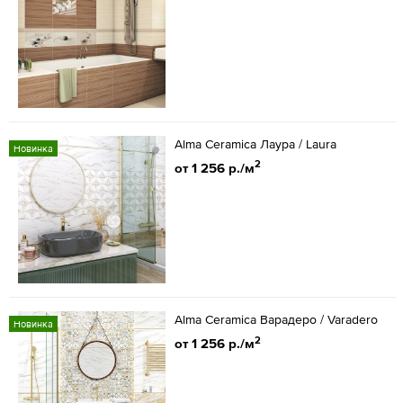
Alma Ceramica Лаура / Laura
Новинка
2
от 1 256 р./м
Alma Ceramica Варадеро / Varadero
Новинка
2
от 1 256 р./м