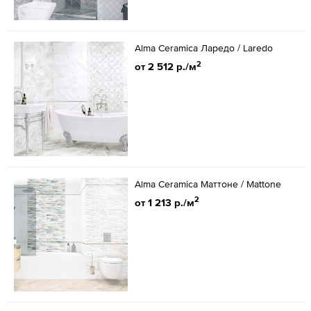
Alma Ceramica Ларедо / Laredo
2
от 2 512 р./м
Alma Ceramica Маттоне / Mattone
2
от 1 213 р./м