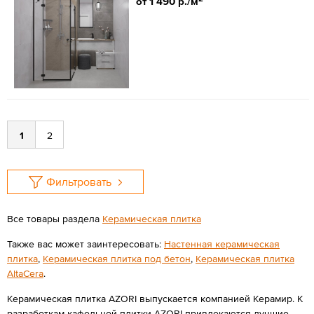
от 1 490 р./м
1
2
Фильтровать
Все товары раздела
Керамическая плитка
Также вас может заинтересовать:
Настенная керамическая
плитка
,
Керамическая плитка под бетон
,
Керамическая плитка
AltaCera
.
Керамическая плитка AZORI выпускается компанией Керамир. К
разработкам кафельной плитки AZORI привлекаются лучшие