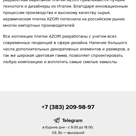
технологи и дизайнеры из Италии. Благодаря инновационным
процессам производства и высокому качеству сырья,
керамическая плитка AZORI потеснила на российском рынке
многих импортных производителей.
Все коллекции плитки AZORI разработаны с учетом всех
современных тенденций в сфере дизайна. Наличие большого
числа дополнительных декоративных элементов и размеров, а
так же широкая цветовая гамма, позволяет спроектировать
любую композицию и воплотить самые смелые замыслы.
+7 (383) 209-98-97
Telegram
в будние дни - с 9.00 до 18.00,
Сб, Вс — выходной