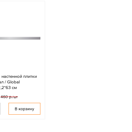
 настенной плитки
л / Global
,2*63 см
460 р.
/шт
В корзину