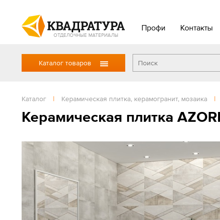
Профи
Контакты
ОТДЕЛОЧНЫЕ МАТЕРИАЛЫ
Каталог товаров
Каталог
|
Керамическая плитка, керамогранит, мозаика
|
Керамическая плитка AZORI 