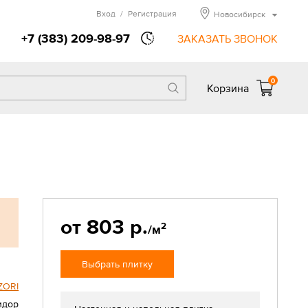
Вход
/
Регистрация
Новосибирск
+7 (383) 209-98-97
ЗАКАЗАТЬ ЗВОНОК
0
Корзина
от 803 р.
2
/м
Выбрать плитку
ZORI
идор