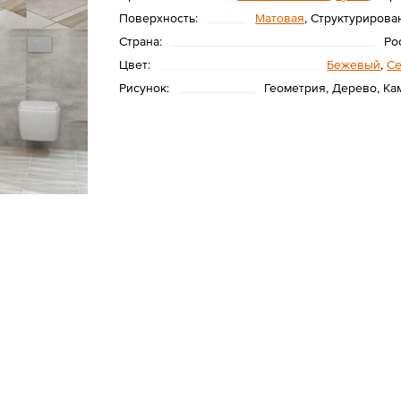
Поверхность:
Матовая
, Структурирова
Страна:
Ро
Цвет:
Бежевый
,
С
Рисунок:
Геометрия, Дерево, Ка