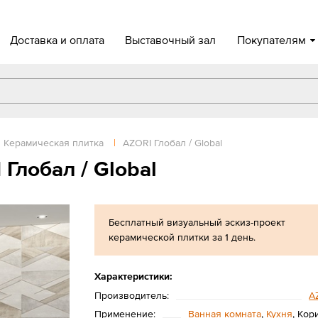
Доставка и оплата
Выставочный зал
Покупателям
Керамическая плитка
|
AZORI Глобал / Global
Глобал / Global
Бесплатный визуальный эскиз-проект
керамической плитки за 1 день.
Характеристики:
Производитель:
A
Применение:
Ванная комната
,
Кухня
, Кор