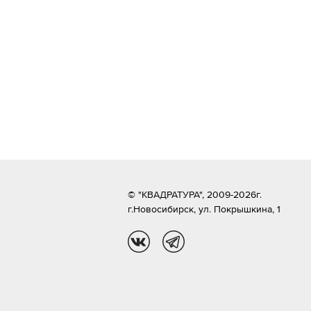
© "КВАДРАТУРА", 2009-2026г.
г.Новосибирск,
ул. Покрышкина, 1
vk
tg