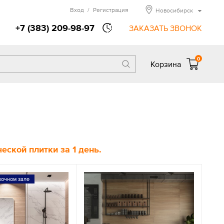
Вход
/
Регистрация
Новосибирск
+7 (383) 209-98-97
ЗАКАЗАТЬ ЗВОНОК
0
Корзина
ской плитки за 1 день.
вочном зале