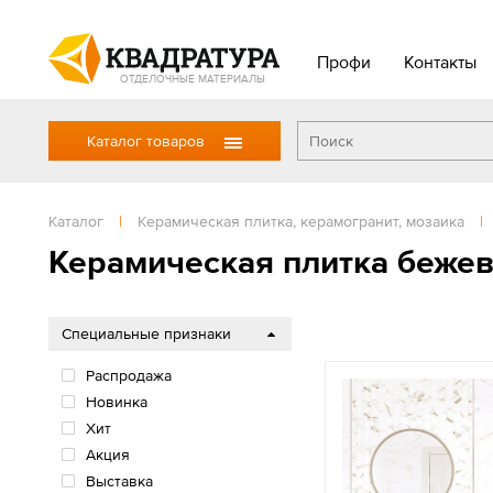
Профи
Контакты
ОТДЕЛОЧНЫЕ МАТЕРИАЛЫ
Каталог товаров
Каталог
|
Керамическая плитка, керамогранит, мозаика
|
Керамическая плитка беже
Специальные признаки
Распродажа
Новинка
Хит
Акция
Выставка