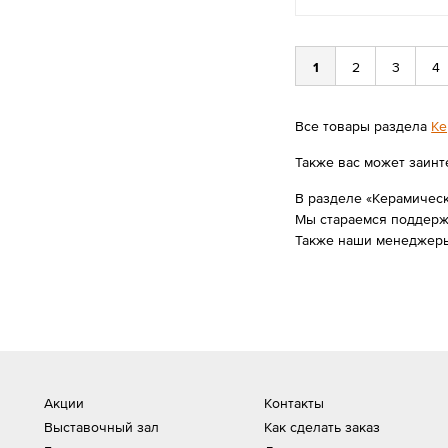
1
2
3
4
Все товары раздела
Ке
Также вас может заинт
В разделе «Керамическ
Мы стараемся поддержи
Также наши менеджеры
Акции
Контакты
Выставочный зал
Как сделать заказ