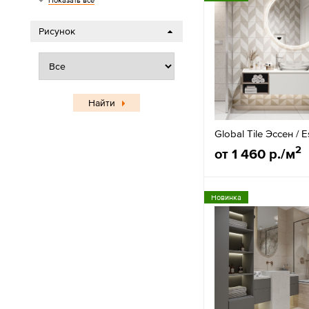
Показать все
Рисунок
Найти
Global Tile Эссен / 
2
от 1 460 р./м
Новинка