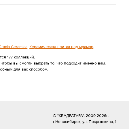
racia Ceramica
,
Керамическая плитка под мрамор
.
ся 177 коллекций.
чтобы вы смогли выбрать то, что подходит именно вам.
обным для вас способом.
© "КВАДРАТУРА", 2009-2026г.
г.Новосибирск,
ул. Покрышкина, 1