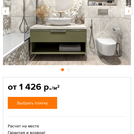
от 1 426 р.
2
/м
Выбрать плитку
Расчет на месте
Гарантия и возврат