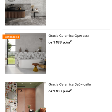
Gracia Ceramica Оригами
Распродажа
2
от 1 183 р./м
Gracia Ceramica Ваби-саби
2
от 1 183 р./м