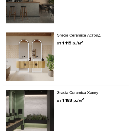
Gracia Ceramica Астрид
2
от 1 115 р./м
Gracia Ceramica Хокку
2
от 1 183 р./м