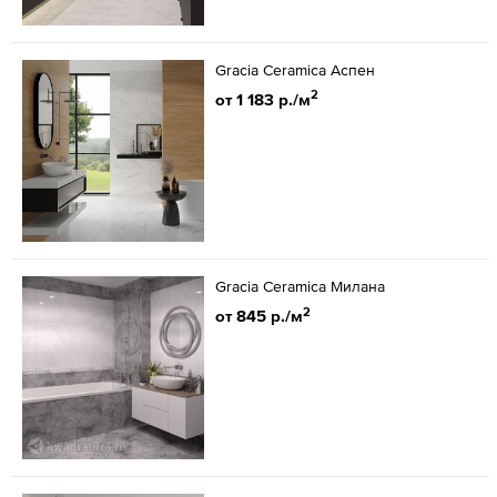
Gracia Ceramica Аспен
2
от 1 183 р./м
Gracia Ceramica Милана
2
от 845 р./м