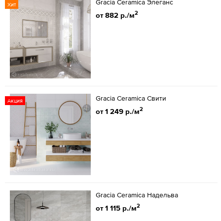
Gracia Ceramica Элеганс
Хит
2
от 882 р./м
Gracia Ceramica Свити
Акция
2
от 1 249 р./м
Gracia Ceramica Надельва
2
от 1 115 р./м