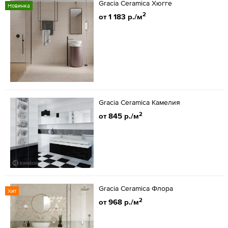
Gracia Ceramica Хюгге
Новинка
2
от 1 183 р./м
Gracia Ceramica Камелия
2
от 845 р./м
Gracia Ceramica Флора
Хит
2
от 968 р./м