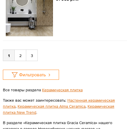
1
2
3
Фильтровать
Все товары раздела
Керамическая плитка
Также вас может заинтересовать:
Настенная керамическая
плитка
,
Керамическая плитка Alma Ceramica
,
Керамическая
плитка New Trend
.
В разделе «Керамическая плитка Gracia Ceramica» нашего
каталога в городе Новосибирске насчитывается на