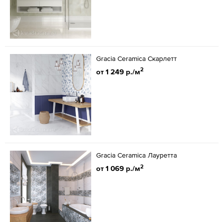
Gracia Ceramica Скарлетт
2
от 1 249 р./м
Gracia Ceramica Лауретта
2
от 1 069 р./м