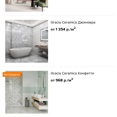
Gracia Ceramica Джиневра
2
от 1 354 р./м
Gracia Ceramica Конфетти
Распродажа
2
от 968 р./м