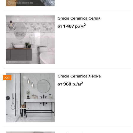
Gracia Ceramica Селия
2
от 1 487 р./м
Gracia Ceramica Леона
Хит
2
от 968 р./м