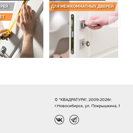
© "КВАДРАТУРА", 2009-2026г.
г.Новосибирск,
ул. Покрышкина, 1
vk
tg