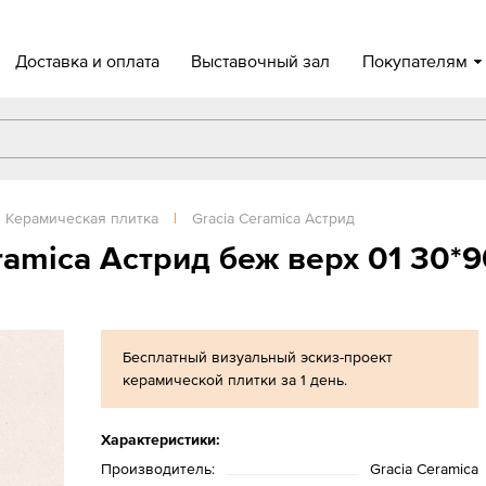
Доставка и оплата
Выставочный зал
Покупателям
Керамическая плитка
|
Gracia Ceramica Астрид
ramica Астрид беж верх 01 30*
Бесплатный визуальный эскиз-проект
керамической плитки за 1 день.
Характеристики:
Производитель:
Gracia Ceramica