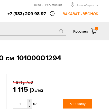
Вход
/
Регистрация
Новосибирск
+7 (383) 209-98-97
ЗАКАЗАТЬ ЗВОНОК
0
Корзина
90 см 10100001294
1 671 р.
/м2
1 115 р.
/м2
+
м2
В корзину
-