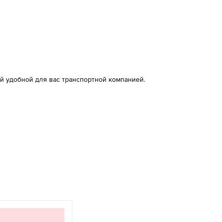
й удобной для вас транспортной компанией.