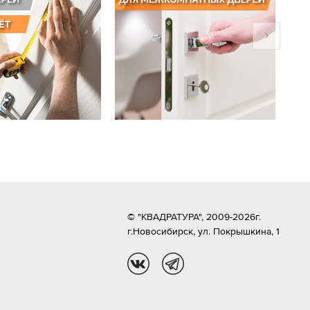
© "КВАДРАТУРА", 2009-2026г.
г.Новосибирск,
ул. Покрышкина, 1
vk
tg