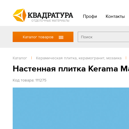
Профи
Контакты
ОТДЕЛОЧНЫЕ МАТЕРИАЛЫ
Каталог товаров
Каталог
|
Керамическая плитка, керамогранит, мозаика
|
Настенная плитка Kerama Ma
Код товара: 111275