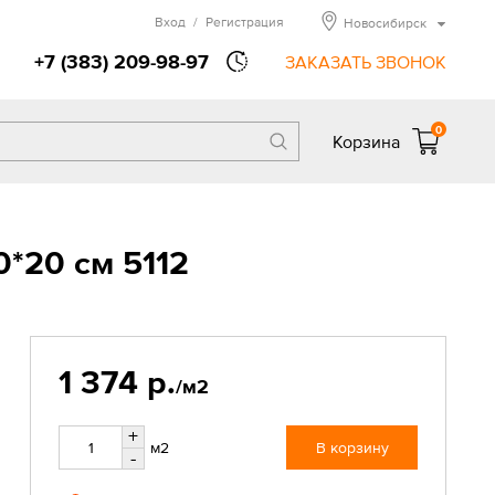
Вход
/
Регистрация
Новосибирск
+7 (383) 209-98-97
ЗАКАЗАТЬ ЗВОНОК
0
Корзина
0*20 см 5112
1 374 р.
/м2
+
м2
В корзину
-