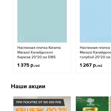
Настенная плитка Kerama
Настенная плитка
Marazzi Калейдоскоп
Marazzi Калейдос
бирюза 20*20 см 5185
голубой 20*20 см
1 375 р.
1 267 р.
/м2
/м2
Наши акции