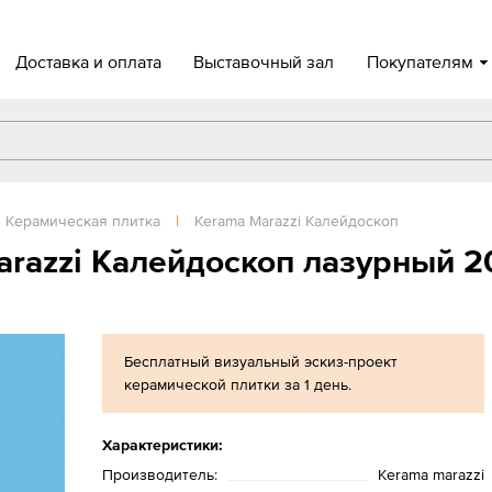
Доставка и оплата
Выставочный зал
Покупателям
Керамическая плитка
|
Kerama Marazzi Калейдоскоп
razzi Калейдоскоп лазурный 2
Бесплатный визуальный эскиз-проект
керамической плитки за 1 день.
Характеристики:
Производитель:
Kerama marazzi