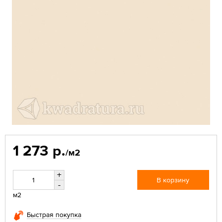
1 273 р.
/м2
+
В корзину
-
м2
Быстрая покупка