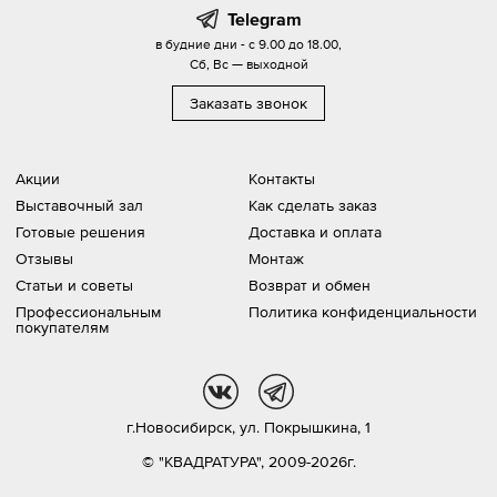
Telegram
в будние дни - с 9.00 до 18.00,
Сб, Вс — выходной
Заказать звонок
Акции
Контакты
Выставочный зал
Как сделать заказ
Готовые решения
Доставка и оплата
Отзывы
Монтаж
Статьи и советы
Возврат и обмен
Профессиональным
Политика конфиденциальности
покупателям
vk
tg
г.Новосибирск,
ул. Покрышкина, 1
© "КВАДРАТУРА", 2009-2026г.