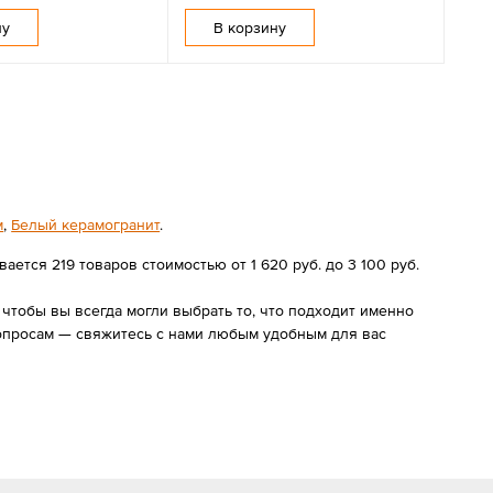
ну
В корзину
м
,
Белый керамогранит
.
ется 219 товаров стоимостью от 1 620 руб. до 3 100 руб.
чтобы вы всегда могли выбрать то, что подходит именно
вопросам — свяжитесь с нами любым удобным для вас