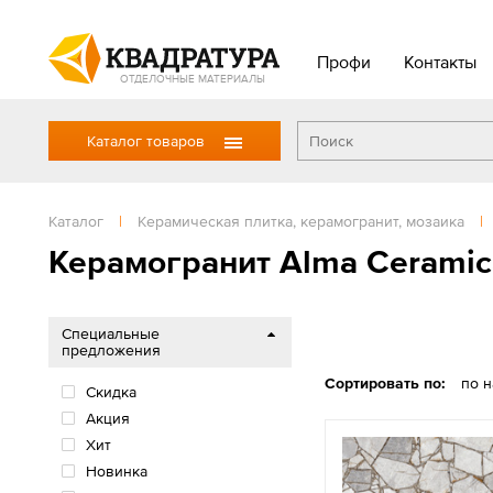
Профи
Контакты
ОТДЕЛОЧНЫЕ МАТЕРИАЛЫ
Каталог товаров
Каталог
|
Керамическая плитка, керамогранит, мозаика
|
Керамогранит Alma Ceramic
Специальные
предложения
Сортировать по:
по 
Скидка
Акция
Хит
Новинка