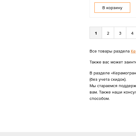
В корзину
1
2
3
4
Все товары раздела
Ке
Также вас может заинт
В разделе «Керамогран
(без учета скидок).
Мы стараемся поддержи
вам. Также наши консу
способом.