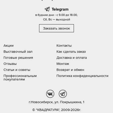
Telegram
в будние дни - с 9.00 до 18.00,
Сб, Вс — выходной
Заказать звонок
Акции
Контакты
Выставочный зал
Как сделать заказ
Готовые решения
Доставка и оплата
Отзывы
Монтаж
Статьи и советы
Возврат и обмен
Профессиональным
Политика конфиденциальности
покупателям
vk
tg
г.Новосибирск,
ул. Покрышкина, 1
© "КВАДРАТУРА", 2009-2026г.