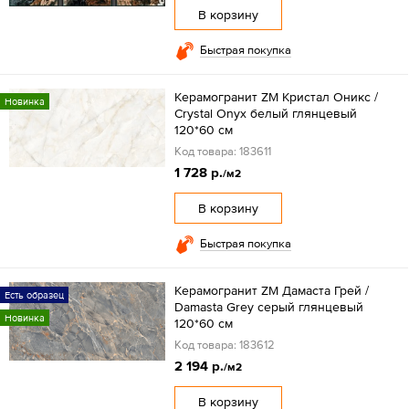
В корзину
Быстрая покупка
Керамогранит ZM Кристал Оникс /
Новинка
Crystal Onyx белый глянцевый
120*60 см
Код товара: 183611
1 728 р.
/м2
В корзину
Быстрая покупка
Керамогранит ZM Дамаста Грей /
Есть образец
Damasta Grey серый глянцевый
Новинка
120*60 см
Код товара: 183612
2 194 р.
/м2
В корзину