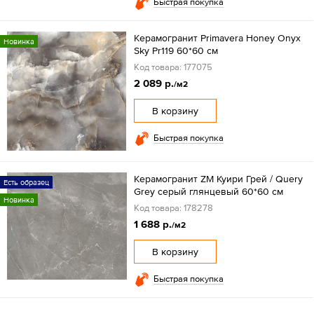
Быстрая покупка
Керамогранит Primavera Honey Onyx
Новинка
Sky Pr119 60*60 см
Код товара: 177075
2 089 р.
/м2
В корзину
Быстрая покупка
Керамогранит ZM Куири Грей / Query
Есть образец
Grey серый глянцевый 60*60 см
Новинка
Код товара: 178278
1 688 р.
/м2
В корзину
Быстрая покупка