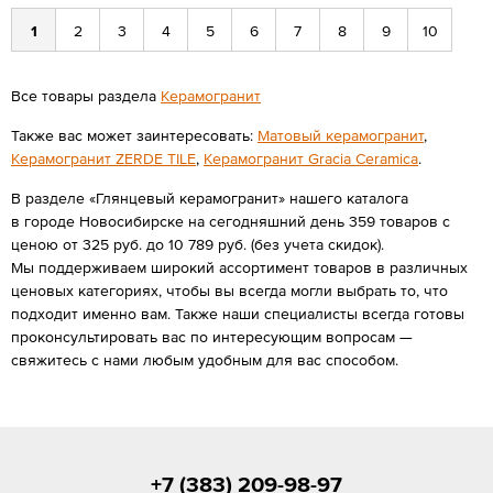
1
2
3
4
5
6
7
8
9
10
Все товары раздела
Керамогранит
Также вас может заинтересовать:
Матовый керамогранит
,
Керамогранит ZERDE TILE
,
Керамогранит Gracia Ceramica
.
В разделе «Глянцевый керамогранит» нашего каталога
в городе Новосибирске на сегодняшний день 359 товаров с
ценою от 325 руб. до 10 789 руб. (без учета скидок).
Мы поддерживаем широкий ассортимент товаров в различных
ценовых категориях, чтобы вы всегда могли выбрать то, что
подходит именно вам. Также наши специалисты всегда готовы
проконсультировать вас по интересующим вопросам —
свяжитесь с нами любым удобным для вас способом.
+7 (383) 209-98-97