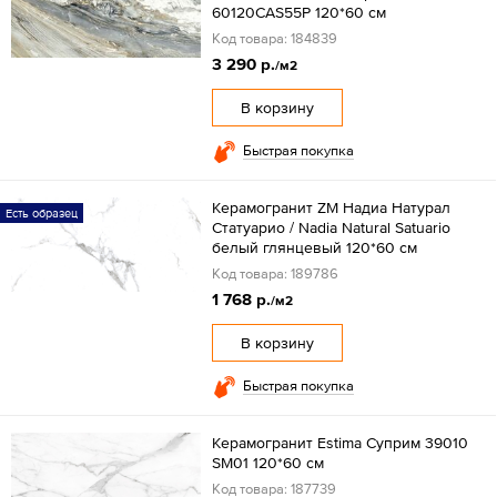
60120CAS55P 120*60 см
Код товара: 184839
3 290 р.
/м2
В корзину
Быстрая покупка
Керамогранит ZM Надиа Натурал
Есть образец
Статуарио / Nadia Natural Satuario
белый глянцевый 120*60 см
Код товара: 189786
1 768 р.
/м2
В корзину
Быстрая покупка
Керамогранит Estima Суприм 39010
SM01 120*60 см
Код товара: 187739