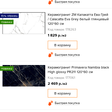
Быстрая покупка
Керамогранит ZM Калакатта Ева Грей
Есть образец
/ Calacatta Eva Grey белый глянцевый
Новинка
120*60 см
Код товара: 178263
1 829 р.
/м2
В корзину
Быстрая покупка
Керамогранит Primavera Namibia black
Новинка
High glossy PR211 120*60 см
Код товара: 177061
2 469 р.
/м2
В корзину
Быстрая покупка