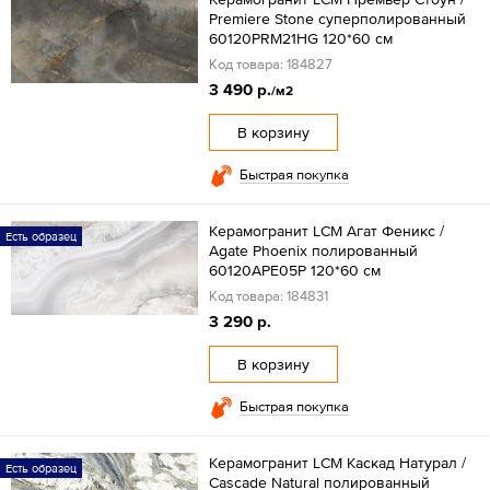
Premiere Stone суперполированный
60120PRM21HG 120*60 см
Код товара: 184827
3 490 р.
/м2
В корзину
Быстрая покупка
Керамогранит LCM Агат Феникс /
Есть образец
Agate Phoenix полированный
60120APE05P 120*60 см
Код товара: 184831
3 290 р.
В корзину
Быстрая покупка
Керамогранит LCM Каскад Натурал /
Есть образец
Cascade Natural полированный