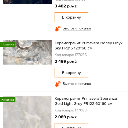
3 482 р.
/м2
В корзину
Быстрая покупка
Керамогранит Primavera Honey Onyx
Новинка
Sky PR215 120*60 см
Код товара: 177055
2 469 р.
/м2
В корзину
Быстрая покупка
Керамогранит Primavera Speranza
Новинка
Gold Light Grey PR122 60*60 см
Код товара: 177083
2 089 р.
/м2
В корзину