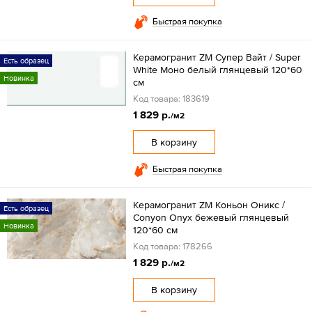
Быстрая покупка
Керамогранит ZM Супер Вайт / Super
Есть образец
White Моно белый глянцевый 120*60
Новинка
см
Код товара: 183619
1 829 р.
/м2
В корзину
Быстрая покупка
Керамогранит ZM Коньон Оникс /
Есть образец
Conyon Onyx бежевый глянцевый
Новинка
120*60 см
Код товара: 178266
1 829 р.
/м2
В корзину