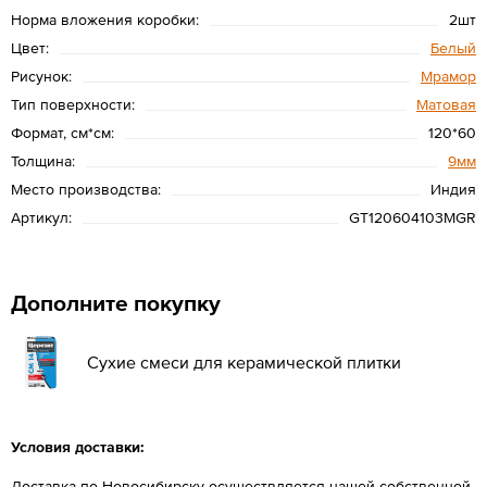
Норма вложения коробки:
2шт
Цвет:
Белый
Рисунок:
Мрамор
Тип поверхности:
Матовая
Формат, см*см:
120*60
Толщина:
9мм
Место производства:
Индия
Артикул:
GT120604103MGR
Дополните покупку
Сухие смеси для керамической плитки
Условия доставки:
Доставка по Новосибирску осуществляется нашей собственной