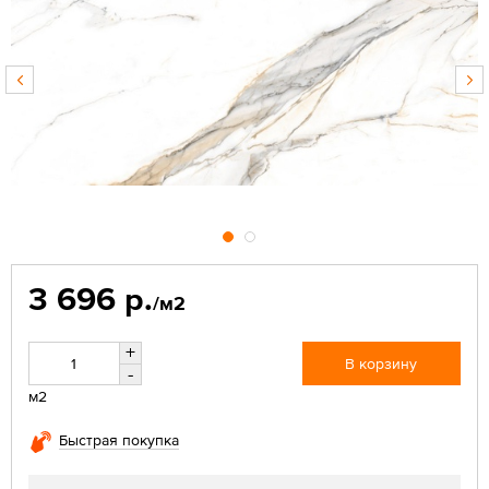
3 696 р.
/м2
+
В корзину
-
м2
Быстрая покупка