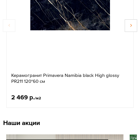
Керамогранит Primavera Namibia black High glossy
PR211 120*60 см
2 469 р.
/м2
Наши акции