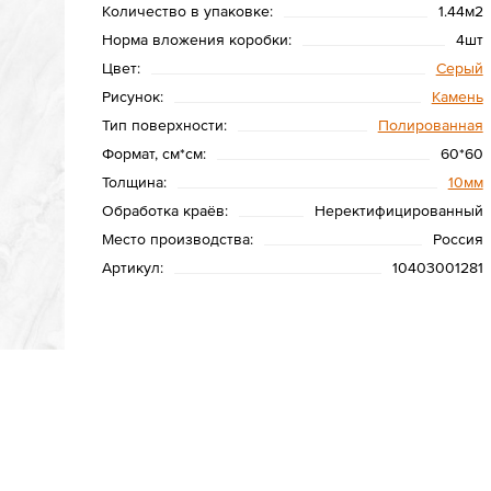
Количество в упаковке:
1.44м2
Норма вложения коробки:
4шт
Цвет:
Серый
Рисунок:
Камень
Тип поверхности:
Полированная
Формат, см*см:
60*60
Толщина:
10мм
Обработка краёв:
Неректифицированный
Место производства:
Россия
Артикул:
10403001281