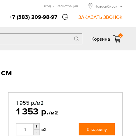
Вход
/
Регистрация
Новосибирск
+7 (383) 209-98-97
ЗАКАЗАТЬ ЗВОНОК
0
Корзина
 см
1 955 р.
/м2
1 353 р.
/м2
+
м2
В корзину
-