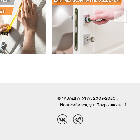
© "КВАДРАТУРА", 2009-2026г.
г.Новосибирск,
ул. Покрышкина, 1
vk
tg