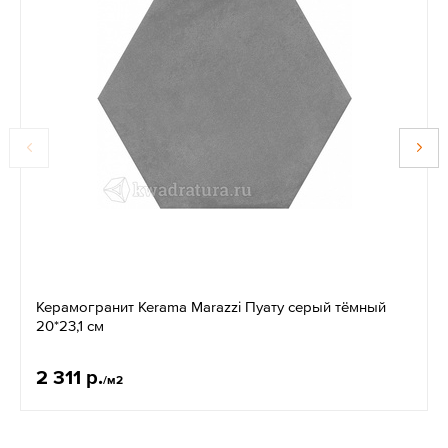
Керамогранит Kerama Marazzi Пуату серый тёмный
20*23,1 см
2 311 р.
/м2