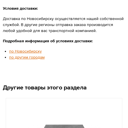
Условия доставки:
Доставка по Новосибирску осуществляется нашей собственной
службой. В другие регионы отправка заказа производится
любой удобной для вас транспортной компанией.
Подробная информация об условиях доставки:
по Новосибирску
по другим городам
Другие товары этого раздела