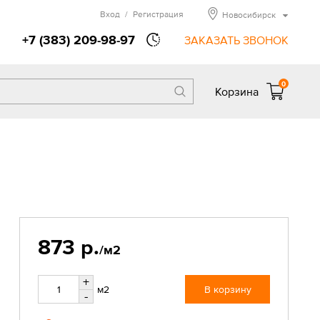
Вход
/
Регистрация
Новосибирск
+7 (383) 209-98-97
ЗАКАЗАТЬ ЗВОНОК
0
Корзина
873 р.
/м2
+
м2
В корзину
-