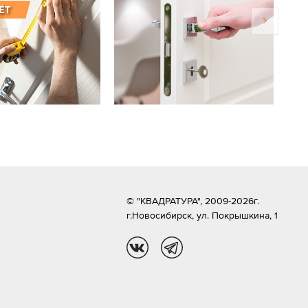
© "КВАДРАТУРА", 2009-2026г.
г.Новосибирск,
ул. Покрышкина, 1
vk
tg