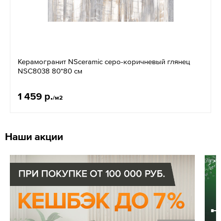
Керамогранит NSceramic серо-коричневый глянец
NSC8038 80*80 см
1 459 р.
/м2
Наши акции