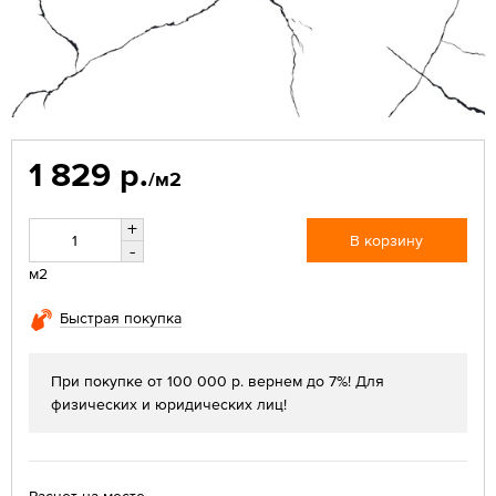
1 829 р.
/м2
+
В корзину
-
м2
Быстрая покупка
При покупке от 100 000 р. вернем до 7%! Для
физических и юридических лиц!
Расчет на месте